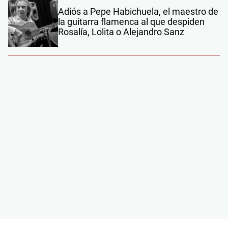
Adiós a Pepe Habichuela, el maestro de
la guitarra flamenca al que despiden
Rosalía, Lolita o Alejandro Sanz