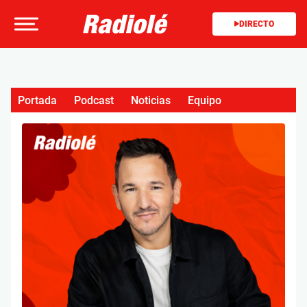
DIRECTO
Portada
Podcast
Noticias
Equipo