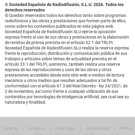
© Sociedad Española de Radiodifusión, S.L.U. 2026. Todos los
derechos reservados
© Quedan reservados todos los derechos tanto sobre programas
radiofónicos y las obras y prestaciones que formen parte de ellos,
como sobre los contenidos publicados en esta página web.
Sociedad Española de Radiodifusión SLU ejerce la oposición
expresa frente al uso de sus obras y prestaciones en la elaboración
de revistas de prensa prevista en el artículo 32.1 del TRLPI.
Sociedad Española de Radiodifusión SLU realiza la reserva expresa
frente la reproducción, distribución y comunicación pública de sus
trabajos y artículos sobre temas de actualidad prevista en el
artículo 33.1 del TRLPI, asimismo, también realiza una reserva
expresa de las reproducciones y usos de las obras y otras
prestaciones accesibles desde este sitio web a medios de lectura
mecánica u otros medios que resulten adecuados a tal fin de
conformidad con el artículo 67.3 del Real Decreto - ley 24/2021, de
2 de noviembre, así como frente a cualquier utilización de sus
contenidos por tecnologías de inteligencia artificial, sea cual sea su
naturaleza y finalidad.
Contacta
Emisoras
Aviso Legal
Accesibilidad
Política