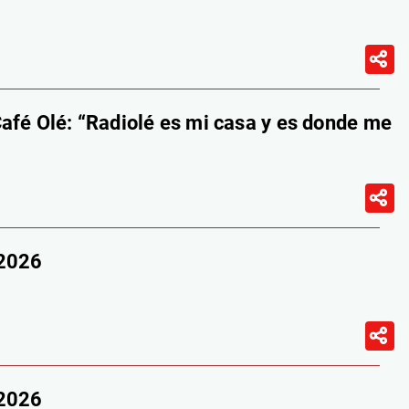
afé Olé: “Radiolé es mi casa y es donde me
/2026
/2026