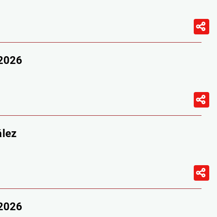
/2026
ález
/2026