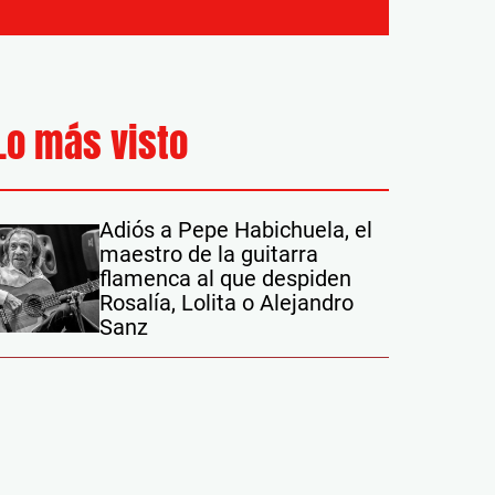
Lo más visto
Adiós a Pepe Habichuela, el
maestro de la guitarra
flamenca al que despiden
Rosalía, Lolita o Alejandro
Sanz