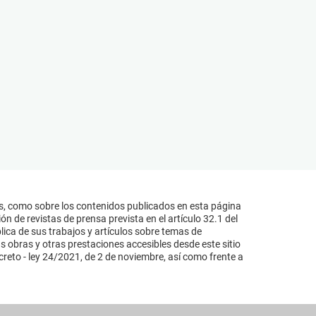
s, como sobre los contenidos publicados en esta página
n de revistas de prensa prevista en el artículo 32.1 del
lica de sus trabajos y artículos sobre temas de
s obras y otras prestaciones accesibles desde este sitio
reto - ley 24/2021, de 2 de noviembre, así como frente a