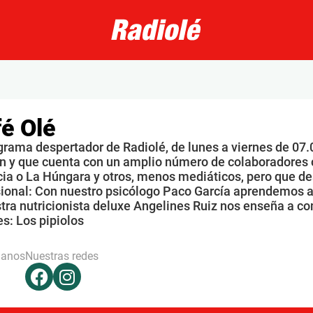
é Olé
grama despertador de Radiolé, de lunes a viernes de 07.
n y que cuenta con un amplio número de colaboradores 
ia o La Húngara y otros, menos mediáticos, pero que de
sional: Con nuestro psicólogo Paco García aprendemos a
tra nutricionista deluxe Angelines Ruiz nos enseña a co
s: Los pipiolos
hanos
Nuestras redes