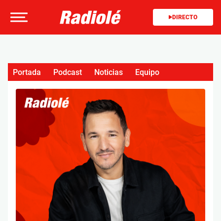
DIRECTO
Portada
Podcast
Noticias
Equipo