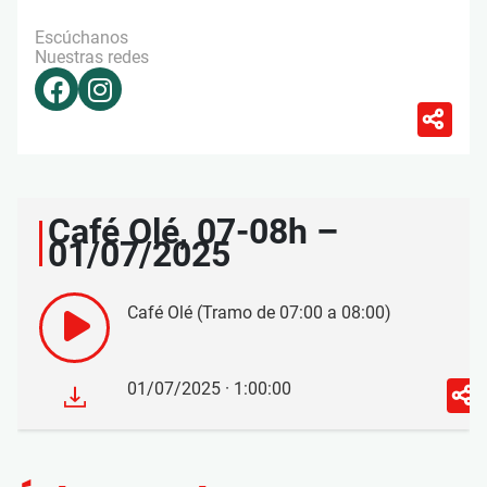
Escúchanos
Nuestras redes
Café Olé, 07-08h –
01/07/2025
Café Olé (Tramo de 07:00 a 08:00)
01/07/2025 · 1:00:00