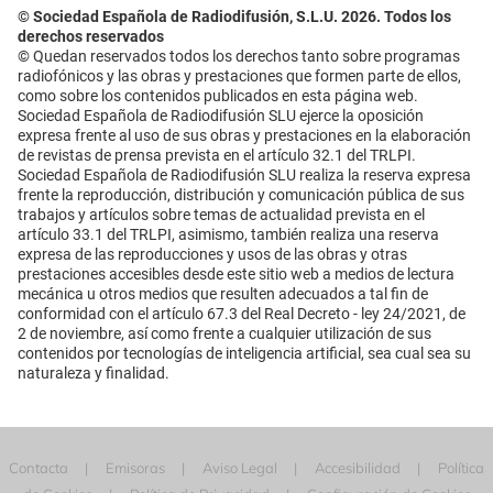
© Sociedad Española de Radiodifusión, S.L.U. 2026. Todos los
derechos reservados
© Quedan reservados todos los derechos tanto sobre programas
radiofónicos y las obras y prestaciones que formen parte de ellos,
como sobre los contenidos publicados en esta página web.
Sociedad Española de Radiodifusión SLU ejerce la oposición
expresa frente al uso de sus obras y prestaciones en la elaboración
de revistas de prensa prevista en el artículo 32.1 del TRLPI.
Sociedad Española de Radiodifusión SLU realiza la reserva expresa
frente la reproducción, distribución y comunicación pública de sus
trabajos y artículos sobre temas de actualidad prevista en el
artículo 33.1 del TRLPI, asimismo, también realiza una reserva
expresa de las reproducciones y usos de las obras y otras
prestaciones accesibles desde este sitio web a medios de lectura
mecánica u otros medios que resulten adecuados a tal fin de
conformidad con el artículo 67.3 del Real Decreto - ley 24/2021, de
2 de noviembre, así como frente a cualquier utilización de sus
contenidos por tecnologías de inteligencia artificial, sea cual sea su
naturaleza y finalidad.
Contacta
Emisoras
Aviso Legal
Accesibilidad
Política