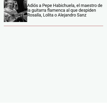
Adiós a Pepe Habichuela, el maestro de
la guitarra flamenca al que despiden
Rosalía, Lolita o Alejandro Sanz