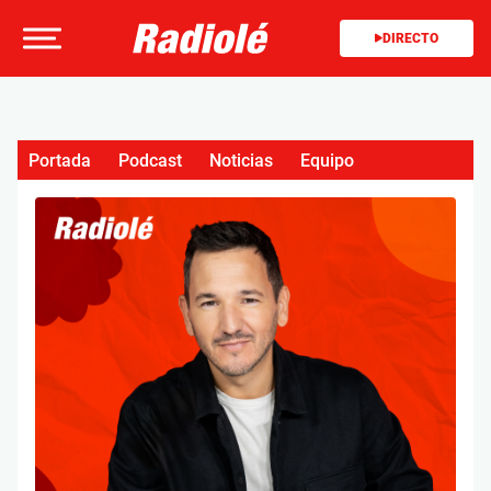
DIRECTO
Portada
Podcast
Noticias
Equipo