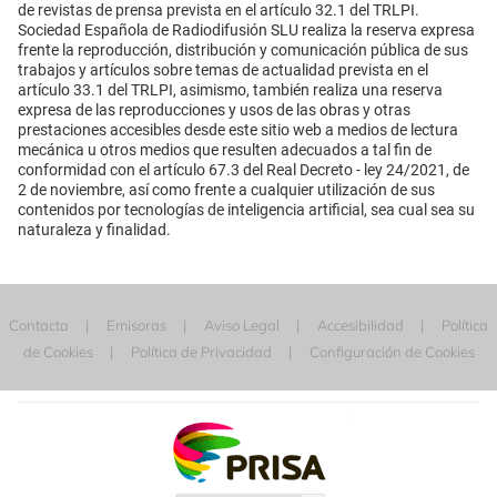
de revistas de prensa prevista en el artículo 32.1 del TRLPI.
Sociedad Española de Radiodifusión SLU realiza la reserva expresa
frente la reproducción, distribución y comunicación pública de sus
trabajos y artículos sobre temas de actualidad prevista en el
artículo 33.1 del TRLPI, asimismo, también realiza una reserva
expresa de las reproducciones y usos de las obras y otras
prestaciones accesibles desde este sitio web a medios de lectura
mecánica u otros medios que resulten adecuados a tal fin de
conformidad con el artículo 67.3 del Real Decreto - ley 24/2021, de
2 de noviembre, así como frente a cualquier utilización de sus
contenidos por tecnologías de inteligencia artificial, sea cual sea su
naturaleza y finalidad.
Contacta
Emisoras
Aviso Legal
Accesibilidad
Política
de Cookies
Política de Privacidad
Configuración de Cookies