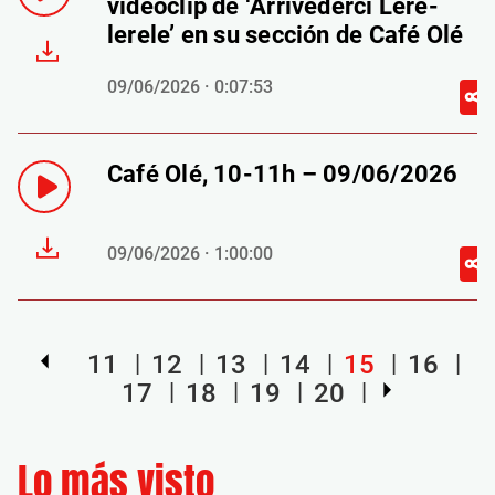
videoclip de ‘Arrivederci Lere-
lerele’ en su sección de Café Olé
09/06/2026 · 0:07:53
Café Olé, 10-11h – 09/06/2026
09/06/2026 · 1:00:00
11
12
13
14
15
16
17
18
19
20
Lo más visto