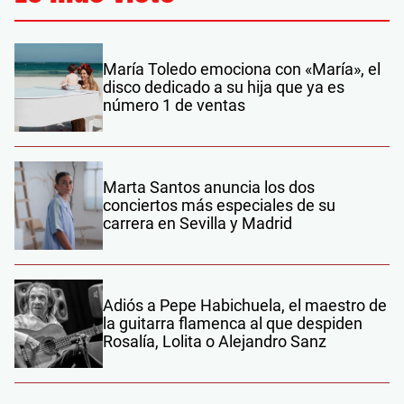
María Toledo emociona con «María», el
disco dedicado a su hija que ya es
número 1 de ventas
Marta Santos anuncia los dos
conciertos más especiales de su
carrera en Sevilla y Madrid
Adiós a Pepe Habichuela, el maestro de
la guitarra flamenca al que despiden
Rosalía, Lolita o Alejandro Sanz