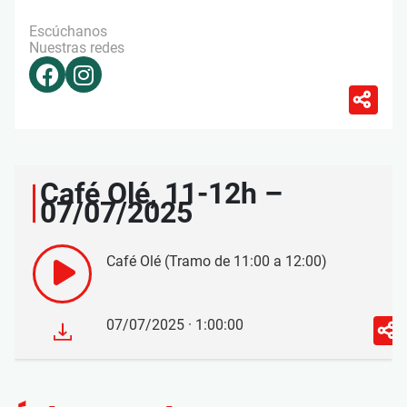
Escúchanos
Nuestras redes
Café Olé, 11-12h –
07/07/2025
Café Olé (Tramo de 11:00 a 12:00)
07/07/2025 · 1:00:00