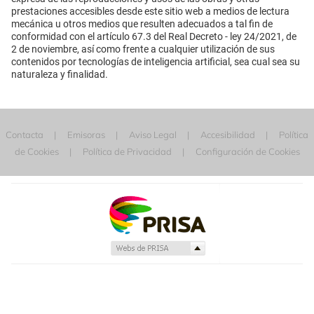
prestaciones accesibles desde este sitio web a medios de lectura
mecánica u otros medios que resulten adecuados a tal fin de
conformidad con el artículo 67.3 del Real Decreto - ley 24/2021, de
2 de noviembre, así como frente a cualquier utilización de sus
contenidos por tecnologías de inteligencia artificial, sea cual sea su
naturaleza y finalidad.
Contacta
Emisoras
Aviso Legal
Accesibilidad
Política
de Cookies
Política de Privacidad
Configuración de Cookies