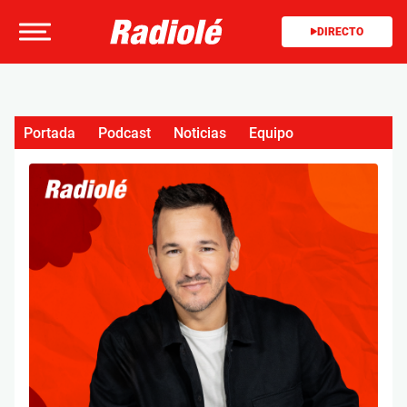
DIRECTO
Portada
Podcast
Noticias
Equipo