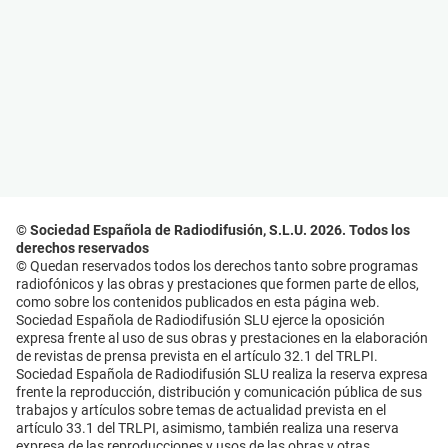
© Sociedad Española de Radiodifusión, S.L.U. 2026. Todos los
derechos reservados
© Quedan reservados todos los derechos tanto sobre programas
radiofónicos y las obras y prestaciones que formen parte de ellos,
como sobre los contenidos publicados en esta página web.
Sociedad Española de Radiodifusión SLU ejerce la oposición
expresa frente al uso de sus obras y prestaciones en la elaboración
de revistas de prensa prevista en el artículo 32.1 del TRLPI.
Sociedad Española de Radiodifusión SLU realiza la reserva expresa
frente la reproducción, distribución y comunicación pública de sus
trabajos y artículos sobre temas de actualidad prevista en el
artículo 33.1 del TRLPI, asimismo, también realiza una reserva
expresa de las reproducciones y usos de las obras y otras