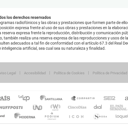
dos los derechos reservados
ramas radiofónicos y las obras y prestaciones que formen parte de ello
sición expresa frente al uso de sus obras y prestaciones en la elaboració
 reserva expresa frente la reproducción, distribución y comunicación púb
mo, también realiza una reserva expresa de las reproducciones y usos de la
lten adecuados a tal fin de conformidad con el artículo 67.3 del Real Dec
inteligencia artificial, sea cual sea su naturaleza y finalidad.
viso Legal
Accesibilidad
Política de Cookies
Política de Privacidad