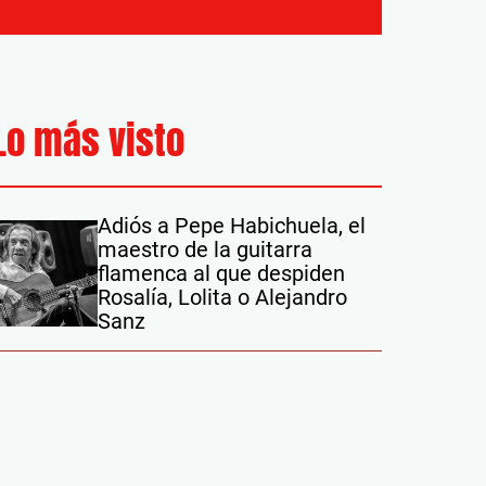
Lo más visto
Adiós a Pepe Habichuela, el
maestro de la guitarra
flamenca al que despiden
Rosalía, Lolita o Alejandro
Sanz