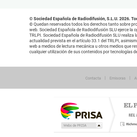
© Sociedad Española de Radiodifusión, S.L.U. 2026. To
© Quedan reservados todos los derechos tanto sobre prog
web. Sociedad Española de Radiodifusión SLU ejerce la opo
TRLPI. Sociedad Española de Radiodifusión SLU realiza la
actualidad prevista en el artículo 33.1 del TRLPI, asimis
web a medios de lectura mecánica u otros medios que resu
cualquier utilización de sus contenidos por tecnologías de 
Contacta
Emisoras
A