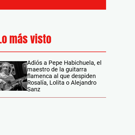
Lo más visto
Adiós a Pepe Habichuela, el
maestro de la guitarra
flamenca al que despiden
Rosalía, Lolita o Alejandro
Sanz