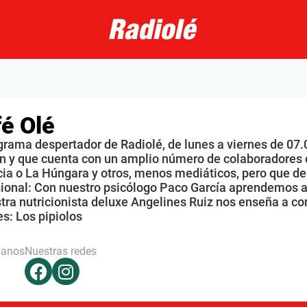
é Olé
grama despertador de Radiolé, de lunes a viernes de 07.
n y que cuenta con un amplio número de colaboradores 
ia o La Húngara y otros, menos mediáticos, pero que de
sional: Con nuestro psicólogo Paco García aprendemos a
tra nutricionista deluxe Angelines Ruiz nos enseña a co
s: Los pipiolos
hanos
Nuestras redes