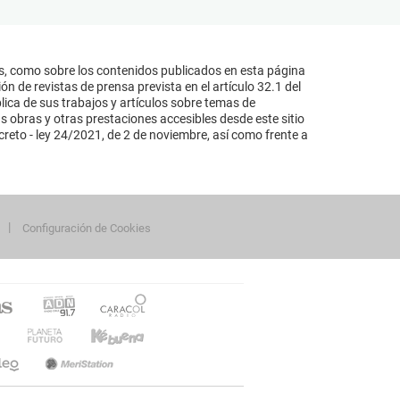
s, como sobre los contenidos publicados en esta página
n de revistas de prensa prevista en el artículo 32.1 del
lica de sus trabajos y artículos sobre temas de
s obras y otras prestaciones accesibles desde este sitio
reto - ley 24/2021, de 2 de noviembre, así como frente a
Configuración de Cookies