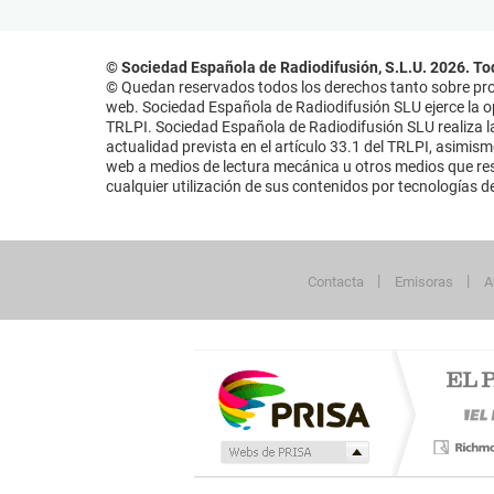
© Sociedad Española de Radiodifusión, S.L.U. 2026. To
© Quedan reservados todos los derechos tanto sobre prog
web. Sociedad Española de Radiodifusión SLU ejerce la opo
TRLPI. Sociedad Española de Radiodifusión SLU realiza la
actualidad prevista en el artículo 33.1 del TRLPI, asimis
web a medios de lectura mecánica u otros medios que resu
cualquier utilización de sus contenidos por tecnologías de 
Contacta
Emisoras
A