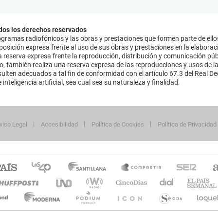
dos los derechos reservados
ramas radiofónicos y las obras y prestaciones que formen parte de ello
sición expresa frente al uso de sus obras y prestaciones en la elaboració
 reserva expresa frente la reproducción, distribución y comunicación púb
mo, también realiza una reserva expresa de las reproducciones y usos de la
lten adecuados a tal fin de conformidad con el artículo 67.3 del Real Dec
inteligencia artificial, sea cual sea su naturaleza y finalidad.
viso Legal
Accesibilidad
Política de Cookies
Política de Privacidad