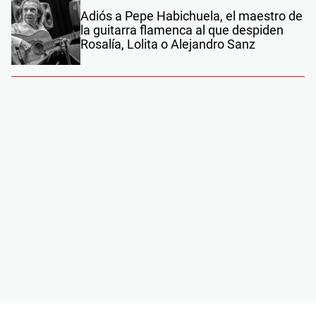
Adiós a Pepe Habichuela, el maestro de
la guitarra flamenca al que despiden
Rosalía, Lolita o Alejandro Sanz