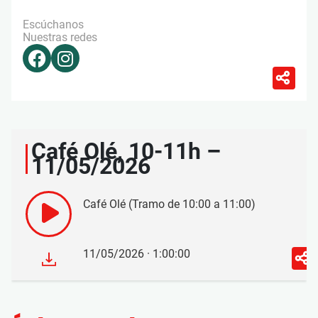
Escúchanos
Nuestras redes
Café Olé, 10-11h –
11/05/2026
Café Olé (Tramo de 10:00 a 11:00)
11/05/2026 · 1:00:00