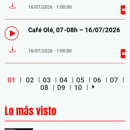
16/07/2026 · 1:00:00
Café Olé, 07-08h – 16/07/2026
16/07/2026 · 1:00:00
01
02
03
04
05
06
07
08
09
10
Lo más visto