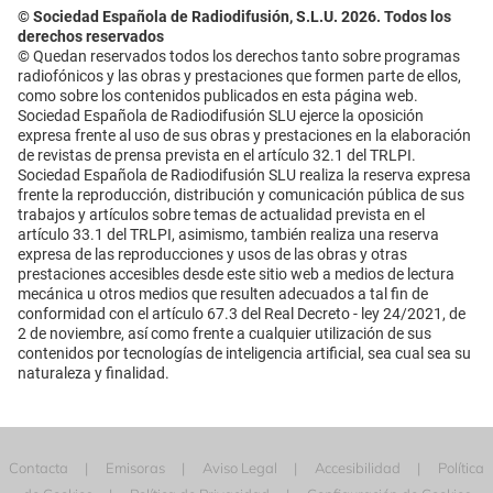
© Sociedad Española de Radiodifusión, S.L.U. 2026. Todos los
derechos reservados
© Quedan reservados todos los derechos tanto sobre programas
radiofónicos y las obras y prestaciones que formen parte de ellos,
como sobre los contenidos publicados en esta página web.
Sociedad Española de Radiodifusión SLU ejerce la oposición
expresa frente al uso de sus obras y prestaciones en la elaboración
de revistas de prensa prevista en el artículo 32.1 del TRLPI.
Sociedad Española de Radiodifusión SLU realiza la reserva expresa
frente la reproducción, distribución y comunicación pública de sus
trabajos y artículos sobre temas de actualidad prevista en el
artículo 33.1 del TRLPI, asimismo, también realiza una reserva
expresa de las reproducciones y usos de las obras y otras
prestaciones accesibles desde este sitio web a medios de lectura
mecánica u otros medios que resulten adecuados a tal fin de
conformidad con el artículo 67.3 del Real Decreto - ley 24/2021, de
2 de noviembre, así como frente a cualquier utilización de sus
contenidos por tecnologías de inteligencia artificial, sea cual sea su
naturaleza y finalidad.
Contacta
Emisoras
Aviso Legal
Accesibilidad
Política