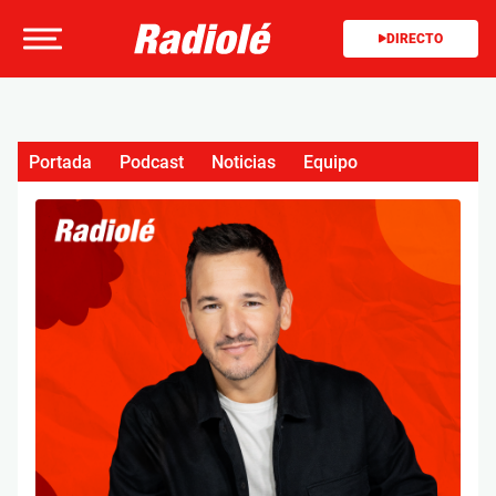
DIRECTO
Portada
Podcast
Noticias
Equipo