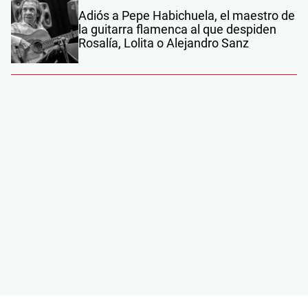
Adiós a Pepe Habichuela, el maestro de
la guitarra flamenca al que despiden
Rosalía, Lolita o Alejandro Sanz