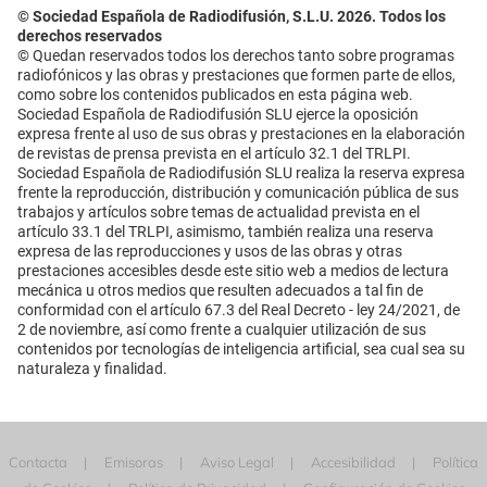
© Sociedad Española de Radiodifusión, S.L.U. 2026. Todos los
derechos reservados
© Quedan reservados todos los derechos tanto sobre programas
radiofónicos y las obras y prestaciones que formen parte de ellos,
como sobre los contenidos publicados en esta página web.
Sociedad Española de Radiodifusión SLU ejerce la oposición
expresa frente al uso de sus obras y prestaciones en la elaboración
de revistas de prensa prevista en el artículo 32.1 del TRLPI.
Sociedad Española de Radiodifusión SLU realiza la reserva expresa
frente la reproducción, distribución y comunicación pública de sus
trabajos y artículos sobre temas de actualidad prevista en el
artículo 33.1 del TRLPI, asimismo, también realiza una reserva
expresa de las reproducciones y usos de las obras y otras
prestaciones accesibles desde este sitio web a medios de lectura
mecánica u otros medios que resulten adecuados a tal fin de
conformidad con el artículo 67.3 del Real Decreto - ley 24/2021, de
2 de noviembre, así como frente a cualquier utilización de sus
contenidos por tecnologías de inteligencia artificial, sea cual sea su
naturaleza y finalidad.
Contacta
Emisoras
Aviso Legal
Accesibilidad
Política