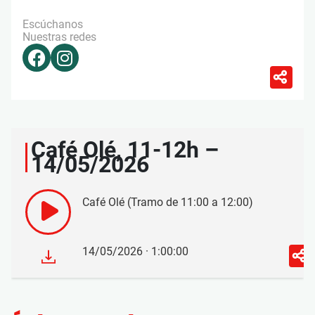
Escúchanos
Nuestras redes
Café Olé, 11-12h –
14/05/2026
Café Olé (Tramo de 11:00 a 12:00)
14/05/2026 · 1:00:00