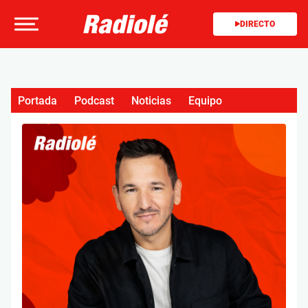
DIRECTO
Portada
Podcast
Noticias
Equipo