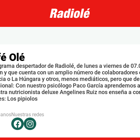
é Olé
grama despertador de Radiolé, de lunes a viernes de 07.
n y que cuenta con un amplio número de colaboradores 
ia o La Húngara y otros, menos mediáticos, pero que de
sional: Con nuestro psicólogo Paco García aprendemos a
tra nutricionista deluxe Angelines Ruiz nos enseña a co
s: Los pipiolos
hanos
Nuestras redes