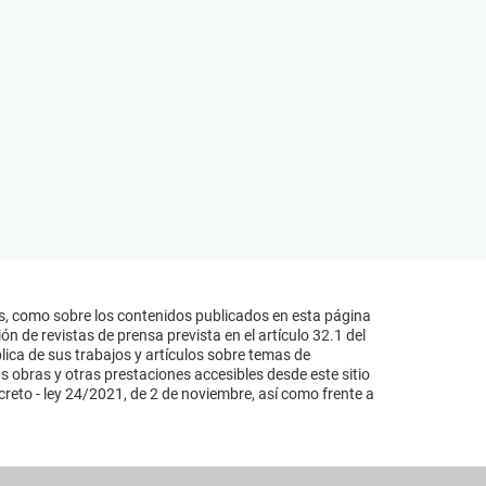
s, como sobre los contenidos publicados en esta página
n de revistas de prensa prevista en el artículo 32.1 del
lica de sus trabajos y artículos sobre temas de
s obras y otras prestaciones accesibles desde este sitio
reto - ley 24/2021, de 2 de noviembre, así como frente a