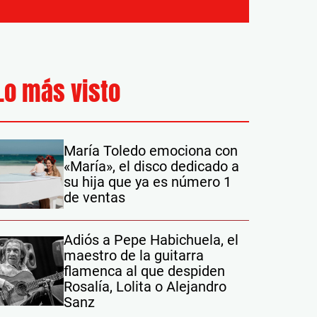
Lo más visto
María Toledo emociona con
«María», el disco dedicado a
su hija que ya es número 1
de ventas
Adiós a Pepe Habichuela, el
maestro de la guitarra
flamenca al que despiden
Rosalía, Lolita o Alejandro
Sanz