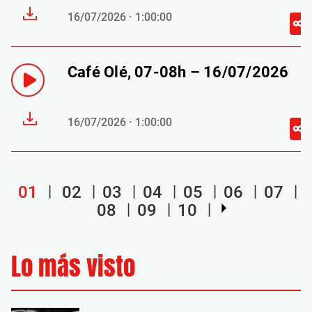
16/07/2026 · 1:00:00
Café Olé, 07-08h – 16/07/2026
16/07/2026 · 1:00:00
01
02
03
04
05
06
07
08
09
10
Lo más visto