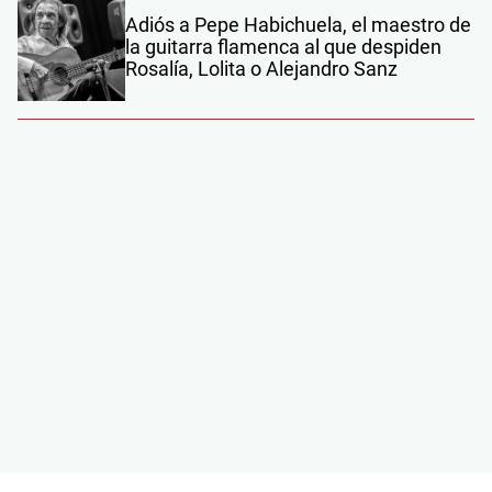
Adiós a Pepe Habichuela, el maestro de
la guitarra flamenca al que despiden
Rosalía, Lolita o Alejandro Sanz