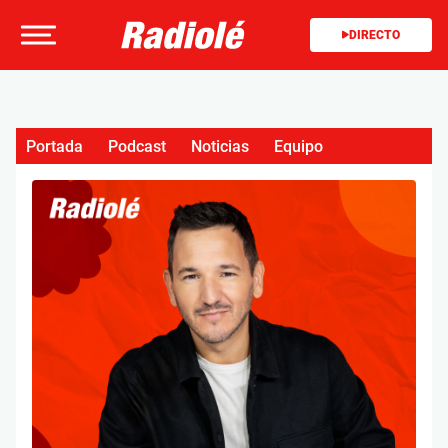
DIRECTO
Portada
Podcast
Noticias
Equipo