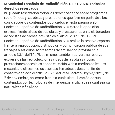
© Sociedad Española de Radiodifusión, S.L.U. 2026. Todos los
derechos reservados
© Quedan reservados todos los derechos tanto sobre programas
radiofónicos y las obras y prestaciones que formen parte de ellos,
como sobre los contenidos publicados en esta página web.
Sociedad Española de Radiodifusión SLU ejerce la oposición
expresa frente al uso de sus obras y prestaciones en la elaboración
de revistas de prensa prevista en el artículo 32.1 del TRLPI.
Sociedad Española de Radiodifusión SLU realiza la reserva expresa
frente la reproducción, distribución y comunicación pública de sus
trabajos y artículos sobre temas de actualidad prevista en el
artículo 33.1 del TRLPI, asimismo, también realiza una reserva
expresa de las reproducciones y usos de las obras y otras
prestaciones accesibles desde este sitio web a medios de lectura
mecánica u otros medios que resulten adecuados a tal fin de
conformidad con el artículo 67.3 del Real Decreto - ley 24/2021, de
2 de noviembre, así como frente a cualquier utilización de sus
contenidos por tecnologías de inteligencia artificial, sea cual sea su
naturaleza y finalidad.
Contacta
Emisoras
Aviso Legal
Accesibilidad
Política