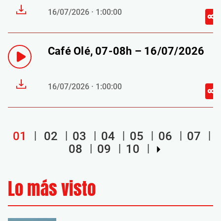
16/07/2026 · 1:00:00
Café Olé, 07-08h – 16/07/2026
16/07/2026 · 1:00:00
01
02
03
04
05
06
07
08
09
10
Lo más visto