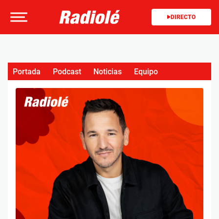
DIRECTO
Portada
Podcast
Noticias
Equipo