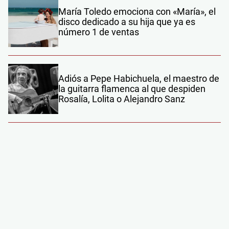
María Toledo emociona con «María», el
disco dedicado a su hija que ya es
número 1 de ventas
Adiós a Pepe Habichuela, el maestro de
la guitarra flamenca al que despiden
Rosalía, Lolita o Alejandro Sanz