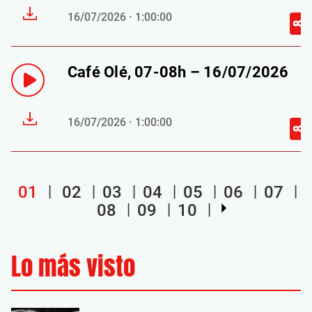
16/07/2026 · 1:00:00
Café Olé, 07-08h – 16/07/2026
16/07/2026 · 1:00:00
01
02
03
04
05
06
07
08
09
10
Lo más visto