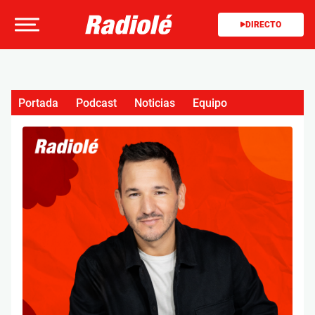
DIRECTO
Portada
Podcast
Noticias
Equipo