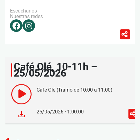
Escúchanos
Nuestras redes
Café Olé, 10-11h –
25/05/2026
Café Olé (Tramo de 10:00 a 11:00)
25/05/2026 · 1:00:00