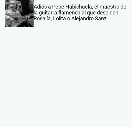
Adiós a Pepe Habichuela, el maestro de
la guitarra flamenca al que despiden
Rosalía, Lolita o Alejandro Sanz