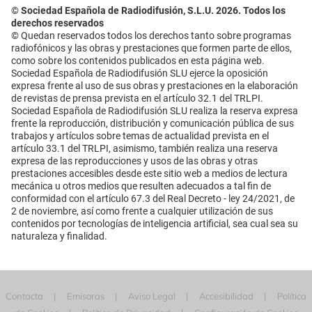
© Sociedad Española de Radiodifusión, S.L.U. 2026. Todos los
derechos reservados
© Quedan reservados todos los derechos tanto sobre programas
radiofónicos y las obras y prestaciones que formen parte de ellos,
como sobre los contenidos publicados en esta página web.
Sociedad Española de Radiodifusión SLU ejerce la oposición
expresa frente al uso de sus obras y prestaciones en la elaboración
de revistas de prensa prevista en el artículo 32.1 del TRLPI.
Sociedad Española de Radiodifusión SLU realiza la reserva expresa
frente la reproducción, distribución y comunicación pública de sus
trabajos y artículos sobre temas de actualidad prevista en el
artículo 33.1 del TRLPI, asimismo, también realiza una reserva
expresa de las reproducciones y usos de las obras y otras
prestaciones accesibles desde este sitio web a medios de lectura
mecánica u otros medios que resulten adecuados a tal fin de
conformidad con el artículo 67.3 del Real Decreto - ley 24/2021, de
2 de noviembre, así como frente a cualquier utilización de sus
contenidos por tecnologías de inteligencia artificial, sea cual sea su
naturaleza y finalidad.
Contacta
Emisoras
Aviso Legal
Accesibilidad
Política