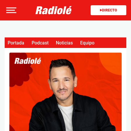
DIRECTO
Portada
Podcast
Noticias
Equipo