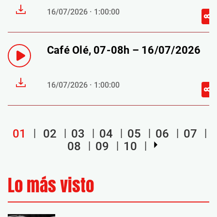
16/07/2026 · 1:00:00
Café Olé, 07-08h – 16/07/2026
16/07/2026 · 1:00:00
01
02
03
04
05
06
07
08
09
10
Lo más visto