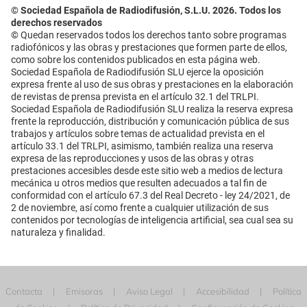
© Sociedad Española de Radiodifusión, S.L.U. 2026. Todos los
derechos reservados
© Quedan reservados todos los derechos tanto sobre programas
radiofónicos y las obras y prestaciones que formen parte de ellos,
como sobre los contenidos publicados en esta página web.
Sociedad Española de Radiodifusión SLU ejerce la oposición
expresa frente al uso de sus obras y prestaciones en la elaboración
de revistas de prensa prevista en el artículo 32.1 del TRLPI.
Sociedad Española de Radiodifusión SLU realiza la reserva expresa
frente la reproducción, distribución y comunicación pública de sus
trabajos y artículos sobre temas de actualidad prevista en el
artículo 33.1 del TRLPI, asimismo, también realiza una reserva
expresa de las reproducciones y usos de las obras y otras
prestaciones accesibles desde este sitio web a medios de lectura
mecánica u otros medios que resulten adecuados a tal fin de
conformidad con el artículo 67.3 del Real Decreto - ley 24/2021, de
2 de noviembre, así como frente a cualquier utilización de sus
contenidos por tecnologías de inteligencia artificial, sea cual sea su
naturaleza y finalidad.
Contacta
Emisoras
Aviso Legal
Accesibilidad
Política