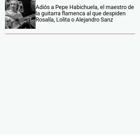
Adiós a Pepe Habichuela, el maestro de
la guitarra flamenca al que despiden
Rosalía, Lolita o Alejandro Sanz