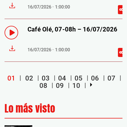
16/07/2026 · 1:00:00
Café Olé, 07-08h – 16/07/2026
16/07/2026 · 1:00:00
01
02
03
04
05
06
07
08
09
10
Lo más visto