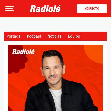
DIRECTO
Portada
Podcast
Noticias
Equipo