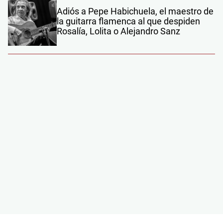
Adiós a Pepe Habichuela, el maestro de
la guitarra flamenca al que despiden
Rosalía, Lolita o Alejandro Sanz