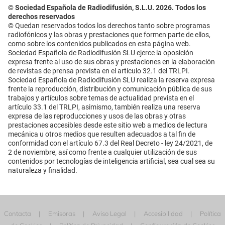
© Sociedad Española de Radiodifusión, S.L.U. 2026. Todos los
derechos reservados
© Quedan reservados todos los derechos tanto sobre programas
radiofónicos y las obras y prestaciones que formen parte de ellos,
como sobre los contenidos publicados en esta página web.
Sociedad Española de Radiodifusión SLU ejerce la oposición
expresa frente al uso de sus obras y prestaciones en la elaboración
de revistas de prensa prevista en el artículo 32.1 del TRLPI.
Sociedad Española de Radiodifusión SLU realiza la reserva expresa
frente la reproducción, distribución y comunicación pública de sus
trabajos y artículos sobre temas de actualidad prevista en el
artículo 33.1 del TRLPI, asimismo, también realiza una reserva
expresa de las reproducciones y usos de las obras y otras
prestaciones accesibles desde este sitio web a medios de lectura
mecánica u otros medios que resulten adecuados a tal fin de
conformidad con el artículo 67.3 del Real Decreto - ley 24/2021, de
2 de noviembre, así como frente a cualquier utilización de sus
contenidos por tecnologías de inteligencia artificial, sea cual sea su
naturaleza y finalidad.
Contacta
Emisoras
Aviso Legal
Accesibilidad
Política