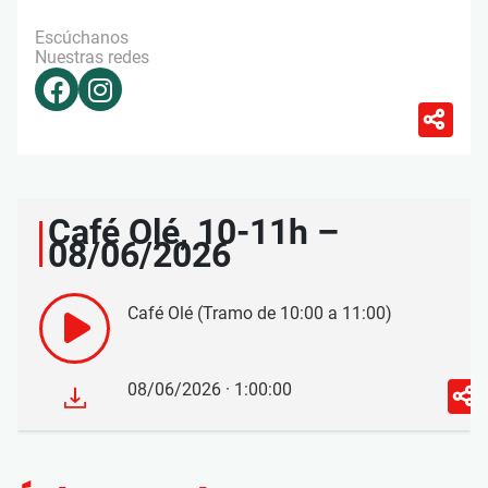
Escúchanos
Nuestras redes
Café Olé, 10-11h –
08/06/2026
Café Olé (Tramo de 10:00 a 11:00)
08/06/2026 · 1:00:00