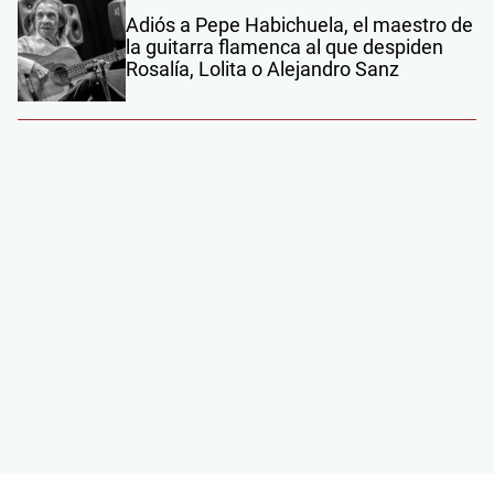
Adiós a Pepe Habichuela, el maestro de
la guitarra flamenca al que despiden
Rosalía, Lolita o Alejandro Sanz