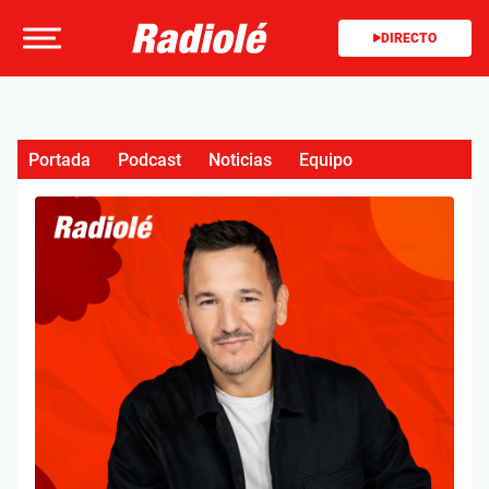
DIRECTO
Portada
Podcast
Noticias
Equipo