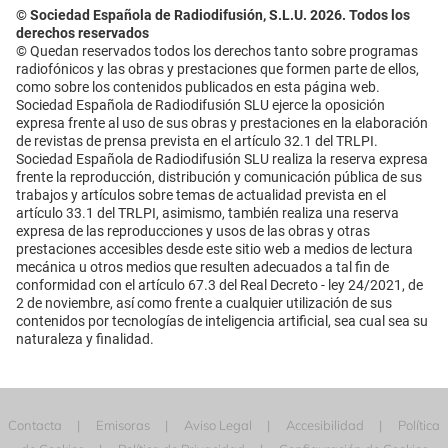
© Sociedad Española de Radiodifusión, S.L.U. 2026. Todos los
derechos reservados
© Quedan reservados todos los derechos tanto sobre programas
radiofónicos y las obras y prestaciones que formen parte de ellos,
como sobre los contenidos publicados en esta página web.
Sociedad Española de Radiodifusión SLU ejerce la oposición
expresa frente al uso de sus obras y prestaciones en la elaboración
de revistas de prensa prevista en el artículo 32.1 del TRLPI.
Sociedad Española de Radiodifusión SLU realiza la reserva expresa
frente la reproducción, distribución y comunicación pública de sus
trabajos y artículos sobre temas de actualidad prevista en el
artículo 33.1 del TRLPI, asimismo, también realiza una reserva
expresa de las reproducciones y usos de las obras y otras
prestaciones accesibles desde este sitio web a medios de lectura
mecánica u otros medios que resulten adecuados a tal fin de
conformidad con el artículo 67.3 del Real Decreto - ley 24/2021, de
2 de noviembre, así como frente a cualquier utilización de sus
contenidos por tecnologías de inteligencia artificial, sea cual sea su
naturaleza y finalidad.
Contacta
Emisoras
Aviso Legal
Accesibilidad
Política