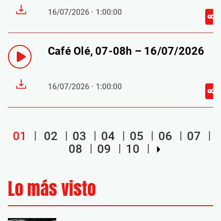
16/07/2026 · 1:00:00
Café Olé, 07-08h – 16/07/2026
16/07/2026 · 1:00:00
01
02
03
04
05
06
07
08
09
10
Lo más visto