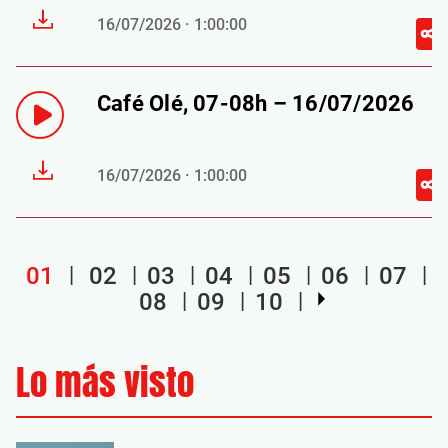
16/07/2026 · 1:00:00
Café Olé, 07-08h – 16/07/2026
16/07/2026 · 1:00:00
01
02
03
04
05
06
07
08
09
10
Lo más visto