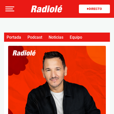
DIRECTO
Portada
Podcast
Noticias
Equipo