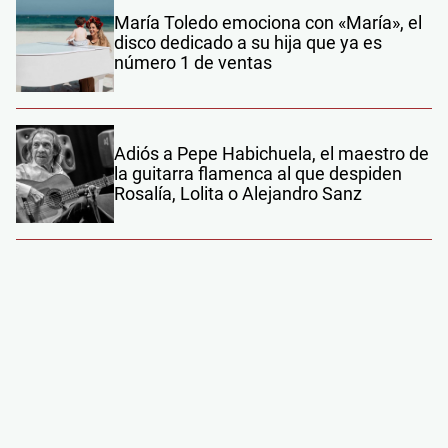
María Toledo emociona con «María», el
disco dedicado a su hija que ya es
número 1 de ventas
Adiós a Pepe Habichuela, el maestro de
la guitarra flamenca al que despiden
Rosalía, Lolita o Alejandro Sanz