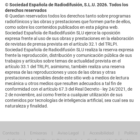
© Sociedad Española de Radiodifusión, S.L.U. 2026. Todos los
derechos reservados
© Quedan reservados todos los derechos tanto sobre programas
radiofónicos y las obras y prestaciones que formen parte de ellos,
como sobre los contenidos publicados en esta página web.
Sociedad Española de Radiodifusión SLU ejerce la oposición
expresa frente al uso de sus obras y prestaciones en la elaboración
de revistas de prensa prevista en el artículo 32.1 del TRLPI.
Sociedad Española de Radiodifusión SLU realiza la reserva expresa
frente la reproducción, distribución y comunicación pública de sus
trabajos y artículos sobre temas de actualidad prevista en el
artículo 33.1 del TRLPI, asimismo, también realiza una reserva
expresa de las reproducciones y usos de las obras y otras
prestaciones accesibles desde este sitio web a medios de lectura
mecánica u otros medios que resulten adecuados a tal fin de
conformidad con el artículo 67.3 del Real Decreto - ley 24/2021, de
2 de noviembre, así como frente a cualquier utilización de sus
contenidos por tecnologías de inteligencia artificial, sea cual sea su
naturaleza y finalidad.
Contacta
Emisoras
Aviso Legal
Accesibilidad
Política