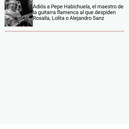
Adiós a Pepe Habichuela, el maestro de
la guitarra flamenca al que despiden
Rosalía, Lolita o Alejandro Sanz