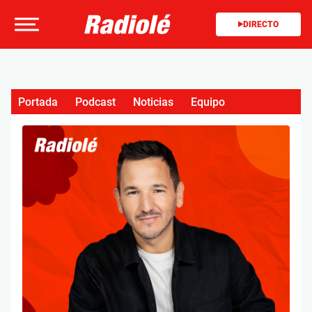
DIRECTO
Portada
Podcast
Noticias
Equipo