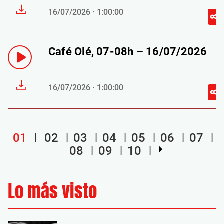
16/07/2026 · 1:00:00
Café Olé, 07-08h – 16/07/2026
16/07/2026 · 1:00:00
01
02
03
04
05
06
07
08
09
10
Lo más visto