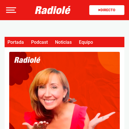
DIRECTO
Portada
Podcast
Noticias
Equipo