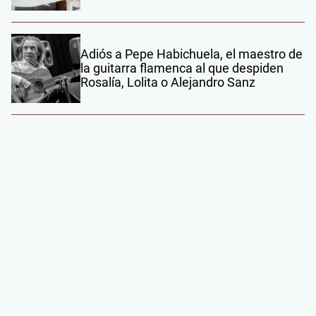
Adiós a Pepe Habichuela, el maestro de
la guitarra flamenca al que despiden
Rosalía, Lolita o Alejandro Sanz