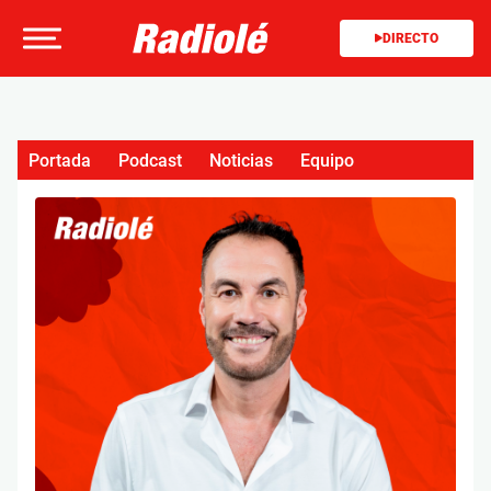
DIRECTO
Portada
Podcast
Noticias
Equipo