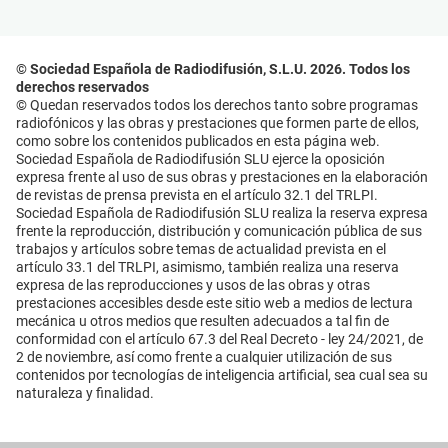
© Sociedad Española de Radiodifusión, S.L.U. 2026. Todos los
derechos reservados
© Quedan reservados todos los derechos tanto sobre programas
radiofónicos y las obras y prestaciones que formen parte de ellos,
como sobre los contenidos publicados en esta página web.
Sociedad Española de Radiodifusión SLU ejerce la oposición
expresa frente al uso de sus obras y prestaciones en la elaboración
de revistas de prensa prevista en el artículo 32.1 del TRLPI.
Sociedad Española de Radiodifusión SLU realiza la reserva expresa
frente la reproducción, distribución y comunicación pública de sus
trabajos y artículos sobre temas de actualidad prevista en el
artículo 33.1 del TRLPI, asimismo, también realiza una reserva
expresa de las reproducciones y usos de las obras y otras
prestaciones accesibles desde este sitio web a medios de lectura
mecánica u otros medios que resulten adecuados a tal fin de
conformidad con el artículo 67.3 del Real Decreto - ley 24/2021, de
2 de noviembre, así como frente a cualquier utilización de sus
contenidos por tecnologías de inteligencia artificial, sea cual sea su
naturaleza y finalidad.