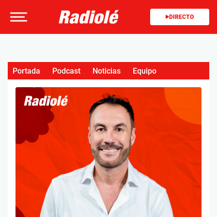
DIRECTO
Portada
Podcast
Noticias
Equipo