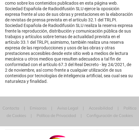
como sobre los contenidos publicados en esta página web.
Sociedad Española de Radiodifusión SLU ejerce la oposición
expresa frente al uso de sus obras y prestaciones en la elaboración
de revistas de prensa prevista en el artículo 32.1 del TRLPI.
Sociedad Española de Radiodifusión SLU realiza la reserva expresa
frente la reproducción, distribución y comunicación pública de sus
trabajos y artículos sobre temas de actualidad prevista en el
artículo 33.1 del TRLPI, asimismo, también realiza una reserva
expresa de las reproducciones y usos de las obras y otras
prestaciones accesibles desde este sitio web a medios de lectura
mecánica u otros medios que resulten adecuados a tal fin de
conformidad con el artículo 67.3 del Real Decreto - ley 24/2021, de
2 de noviembre, así como frente a cualquier utilización de sus
contenidos por tecnologías de inteligencia artificial, sea cual sea su
naturaleza y finalidad.
Contacta
Emisoras
Aviso Legal
Accesibilidad
Política
de Cookies
Política de Privacidad
Configuración de Cookies