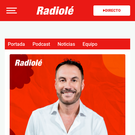
DIRECTO
Portada
Podcast
Noticias
Equipo