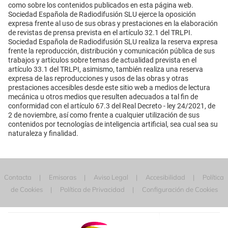
como sobre los contenidos publicados en esta página web.
Sociedad Española de Radiodifusión SLU ejerce la oposición
expresa frente al uso de sus obras y prestaciones en la elaboración
de revistas de prensa prevista en el artículo 32.1 del TRLPI.
Sociedad Española de Radiodifusión SLU realiza la reserva expresa
frente la reproducción, distribución y comunicación pública de sus
trabajos y artículos sobre temas de actualidad prevista en el
artículo 33.1 del TRLPI, asimismo, también realiza una reserva
expresa de las reproducciones y usos de las obras y otras
prestaciones accesibles desde este sitio web a medios de lectura
mecánica u otros medios que resulten adecuados a tal fin de
conformidad con el artículo 67.3 del Real Decreto - ley 24/2021, de
2 de noviembre, así como frente a cualquier utilización de sus
contenidos por tecnologías de inteligencia artificial, sea cual sea su
naturaleza y finalidad.
Contacta
Emisoras
Aviso Legal
Accesibilidad
Política
de Cookies
Política de Privacidad
Configuración de Cookies