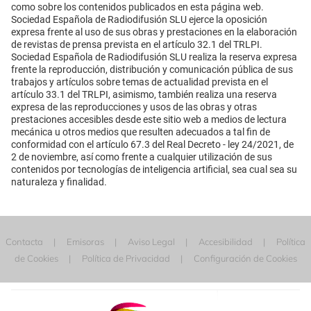
como sobre los contenidos publicados en esta página web.
Sociedad Española de Radiodifusión SLU ejerce la oposición
expresa frente al uso de sus obras y prestaciones en la elaboración
de revistas de prensa prevista en el artículo 32.1 del TRLPI.
Sociedad Española de Radiodifusión SLU realiza la reserva expresa
frente la reproducción, distribución y comunicación pública de sus
trabajos y artículos sobre temas de actualidad prevista en el
artículo 33.1 del TRLPI, asimismo, también realiza una reserva
expresa de las reproducciones y usos de las obras y otras
prestaciones accesibles desde este sitio web a medios de lectura
mecánica u otros medios que resulten adecuados a tal fin de
conformidad con el artículo 67.3 del Real Decreto - ley 24/2021, de
2 de noviembre, así como frente a cualquier utilización de sus
contenidos por tecnologías de inteligencia artificial, sea cual sea su
naturaleza y finalidad.
Contacta
Emisoras
Aviso Legal
Accesibilidad
Política
de Cookies
Política de Privacidad
Configuración de Cookies