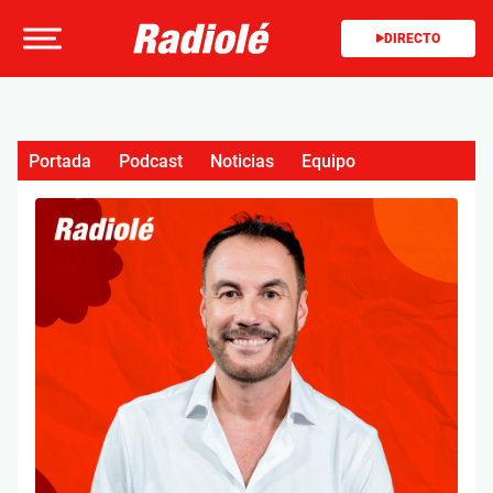
DIRECTO
Portada
Podcast
Noticias
Equipo