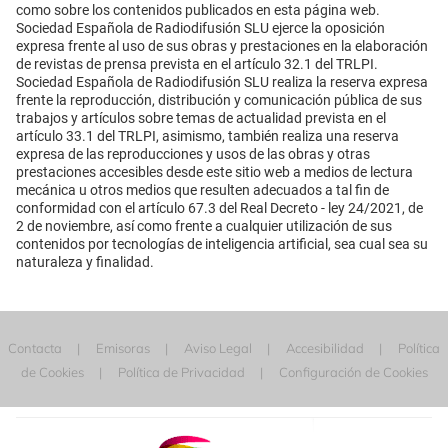
como sobre los contenidos publicados en esta página web.
Sociedad Española de Radiodifusión SLU ejerce la oposición
expresa frente al uso de sus obras y prestaciones en la elaboración
de revistas de prensa prevista en el artículo 32.1 del TRLPI.
Sociedad Española de Radiodifusión SLU realiza la reserva expresa
frente la reproducción, distribución y comunicación pública de sus
trabajos y artículos sobre temas de actualidad prevista en el
artículo 33.1 del TRLPI, asimismo, también realiza una reserva
expresa de las reproducciones y usos de las obras y otras
prestaciones accesibles desde este sitio web a medios de lectura
mecánica u otros medios que resulten adecuados a tal fin de
conformidad con el artículo 67.3 del Real Decreto - ley 24/2021, de
2 de noviembre, así como frente a cualquier utilización de sus
contenidos por tecnologías de inteligencia artificial, sea cual sea su
naturaleza y finalidad.
Contacta
Emisoras
Aviso Legal
Accesibilidad
Política
de Cookies
Política de Privacidad
Configuración de Cookies