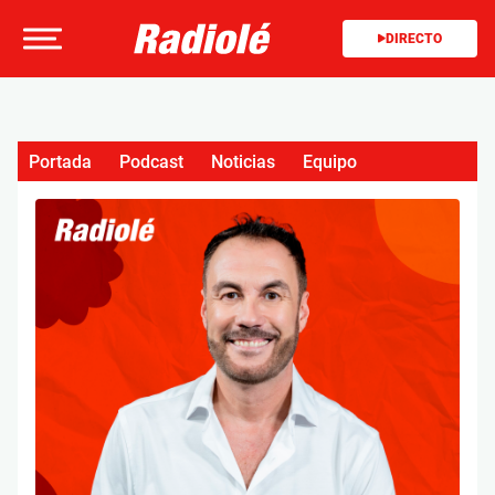
DIRECTO
Portada
Podcast
Noticias
Equipo