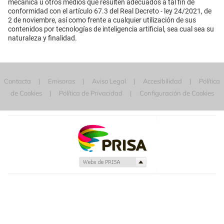
mecánica u otros medios que resulten adecuados a tal fin de
conformidad con el artículo 67.3 del Real Decreto - ley 24/2021, de
2 de noviembre, así como frente a cualquier utilización de sus
contenidos por tecnologías de inteligencia artificial, sea cual sea su
naturaleza y finalidad.
Contacta
Emisoras
Aviso Legal
Accesibilidad
Política
de Cookies
Política de Privacidad
Configuración de Cookies