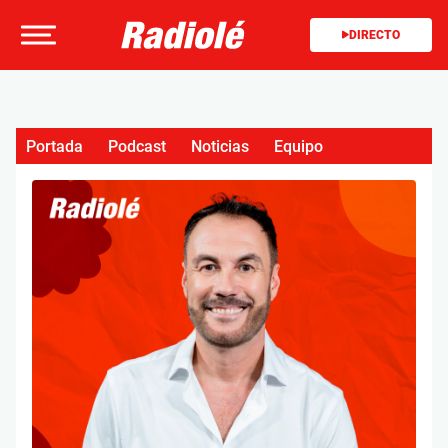
DIRECTO
Portada
Podcast
Noticias
Equipo