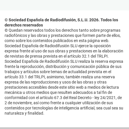
© Sociedad Española de Radiodifusión, S.L.U. 2026. Todos los
derechos reservados
© Quedan reservados todos los derechos tanto sobre programas
radiofónicos y las obras y prestaciones que formen parte de ellos,
como sobre los contenidos publicados en esta página web.
Sociedad Española de Radiodifusión SLU ejerce la oposición
expresa frente al uso de sus obras y prestaciones en la elaboración
de revistas de prensa prevista en el artículo 32.1 del TRLPI.
Sociedad Española de Radiodifusión SLU realiza la reserva expresa
frente la reproducción, distribución y comunicación pública de sus
trabajos y artículos sobre temas de actualidad prevista en el
artículo 33.1 del TRLPI, asimismo, también realiza una reserva
expresa de las reproducciones y usos de las obras y otras
prestaciones accesibles desde este sitio web a medios de lectura
mecánica u otros medios que resulten adecuados a tal fin de
conformidad con el artículo 67.3 del Real Decreto - ley 24/2021, de
2 de noviembre, así como frente a cualquier utilización de sus
contenidos por tecnologías de inteligencia artificial, sea cual sea su
naturaleza y finalidad.