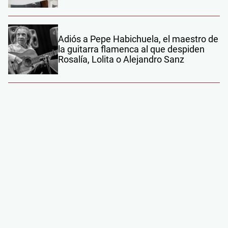
Adiós a Pepe Habichuela, el maestro de
la guitarra flamenca al que despiden
Rosalía, Lolita o Alejandro Sanz