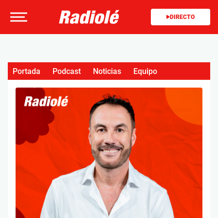
DIRECTO
Portada
Podcast
Noticias
Equipo