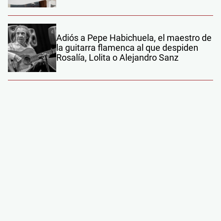
Adiós a Pepe Habichuela, el maestro de
la guitarra flamenca al que despiden
Rosalía, Lolita o Alejandro Sanz