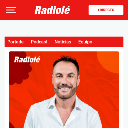
DIRECTO
Portada
Podcast
Noticias
Equipo