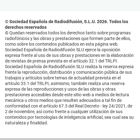
© Sociedad Española de Radiodifusión, S.L.U. 2026. Todos los
derechos reservados
© Quedan reservados todos los derechos tanto sobre programas
radiofónicos y las obras y prestaciones que formen parte de ellos,
como sobre los contenidos publicados en esta página web.
Sociedad Española de Radiodifusión SLU ejerce la oposición
expresa frente al uso de sus obras y prestaciones en la elaboración
de revistas de prensa prevista en el artículo 32.1 del TRLPI.
Sociedad Española de Radiodifusión SLU realiza la reserva expresa
frente la reproducción, distribución y comunicación pública de sus
trabajos y artículos sobre temas de actualidad prevista en el
artículo 33.1 del TRLPI, asimismo, también realiza una reserva
expresa de las reproducciones y usos de las obras y otras
prestaciones accesibles desde este sitio web a medios de lectura
mecánica u otros medios que resulten adecuados a tal fin de
conformidad con el artículo 67.3 del Real Decreto - ley 24/2021, de
2 de noviembre, así como frente a cualquier utilización de sus
contenidos por tecnologías de inteligencia artificial, sea cual sea su
naturaleza y finalidad.