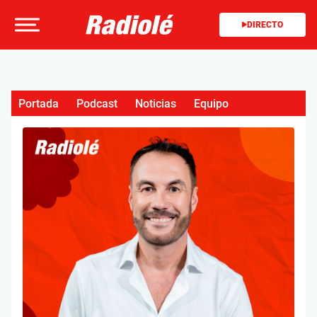
DIRECTO
Portada
Podcast
Noticias
Equipo