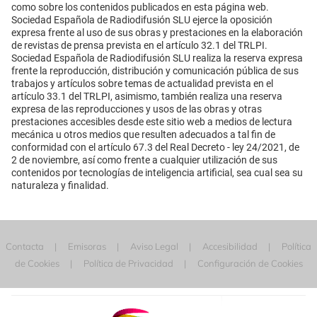
como sobre los contenidos publicados en esta página web.
Sociedad Española de Radiodifusión SLU ejerce la oposición
expresa frente al uso de sus obras y prestaciones en la elaboración
de revistas de prensa prevista en el artículo 32.1 del TRLPI.
Sociedad Española de Radiodifusión SLU realiza la reserva expresa
frente la reproducción, distribución y comunicación pública de sus
trabajos y artículos sobre temas de actualidad prevista en el
artículo 33.1 del TRLPI, asimismo, también realiza una reserva
expresa de las reproducciones y usos de las obras y otras
prestaciones accesibles desde este sitio web a medios de lectura
mecánica u otros medios que resulten adecuados a tal fin de
conformidad con el artículo 67.3 del Real Decreto - ley 24/2021, de
2 de noviembre, así como frente a cualquier utilización de sus
contenidos por tecnologías de inteligencia artificial, sea cual sea su
naturaleza y finalidad.
Contacta
Emisoras
Aviso Legal
Accesibilidad
Política
de Cookies
Política de Privacidad
Configuración de Cookies