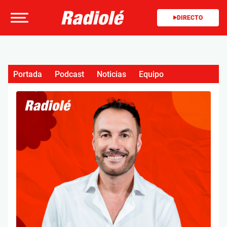
DIRECTO
Portada
Podcast
Noticias
Equipo