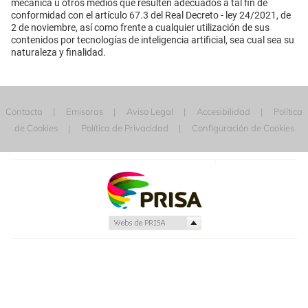
mecánica u otros medios que resulten adecuados a tal fin de
conformidad con el artículo 67.3 del Real Decreto - ley 24/2021, de
2 de noviembre, así como frente a cualquier utilización de sus
contenidos por tecnologías de inteligencia artificial, sea cual sea su
naturaleza y finalidad.
Contacta
Emisoras
Aviso Legal
Accesibilidad
Política
de Cookies
Política de Privacidad
Configuración de Cookies