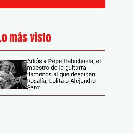
Lo más visto
Adiós a Pepe Habichuela, el
maestro de la guitarra
flamenca al que despiden
Rosalía, Lolita o Alejandro
Sanz