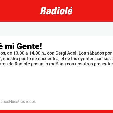
é mi Gente!
s, de 10.00 a 14.00 h., con Sergi Adell Los sábados por
, nuestro punto de encuentro, el de los oyentes con sus 
ares de Radiolé pasan la mañana con nosotros presenta
hanos
Nuestras redes