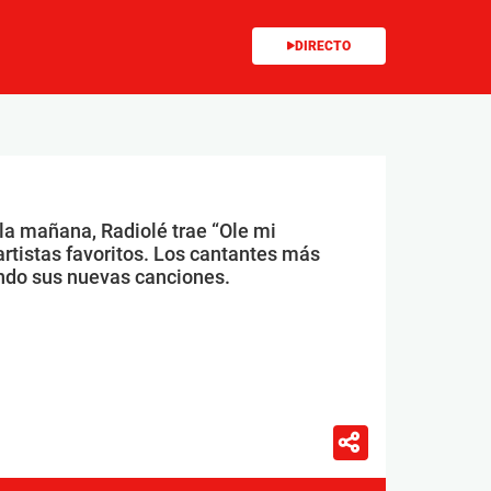
DIRECTO
 la mañana, Radiolé trae “Ole mi
artistas favoritos. Los cantantes más
ndo sus nuevas canciones.