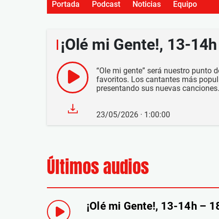
Portada
Podcast
Noticias
Equipo
¡Olé mi Gente!, 13-14
“Ole mi gente” será nuestro punto de
favoritos. Los cantantes más popu
presentando sus nuevas canciones.
23/05/2026 · 1:00:00
Últimos audios
¡Olé mi Gente!, 13-14h – 