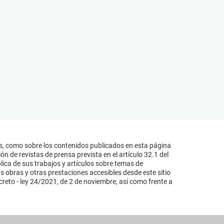
s, como sobre los contenidos publicados en esta página
n de revistas de prensa prevista en el artículo 32.1 del
lica de sus trabajos y artículos sobre temas de
s obras y otras prestaciones accesibles desde este sitio
reto - ley 24/2021, de 2 de noviembre, así como frente a