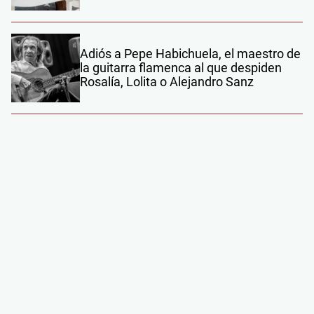
Adiós a Pepe Habichuela, el maestro de
la guitarra flamenca al que despiden
Rosalía, Lolita o Alejandro Sanz