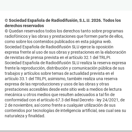
© Sociedad Española de Radiodifusión, S.L.U. 2026. Todos los
derechos reservados
© Quedan reservados todos los derechos tanto sobre programas
radiofónicos y las obras y prestaciones que formen parte de ellos,
como sobre los contenidos publicados en esta página web.
Sociedad Española de Radiodifusión SLU ejerce la oposición
expresa frente al uso de sus obras y prestaciones en la elaboración
de revistas de prensa prevista en el artículo 32.1 del TRLPI.
Sociedad Española de Radiodifusión SLU realiza la reserva expresa
frente la reproducción, distribución y comunicación pública de sus
trabajos y artículos sobre temas de actualidad prevista en el
artículo 33.1 del TRLPI, asimismo, también realiza una reserva
expresa de las reproducciones y usos de las obras y otras
prestaciones accesibles desde este sitio web a medios de lectura
mecánica u otros medios que resulten adecuados a tal fin de
conformidad con el artículo 67.3 del Real Decreto - ley 24/2021, de
2 de noviembre, así como frente a cualquier utilización de sus
contenidos por tecnologías de inteligencia artificial, sea cual sea su
naturaleza y finalidad.