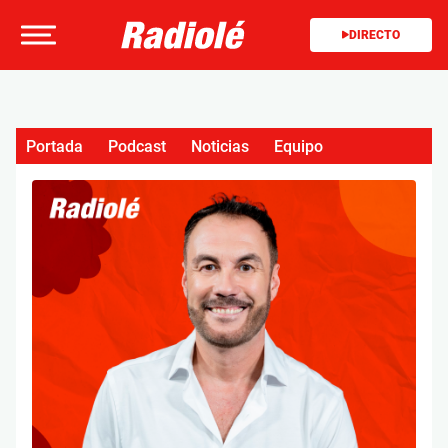
DIRECTO
Portada
Podcast
Noticias
Equipo