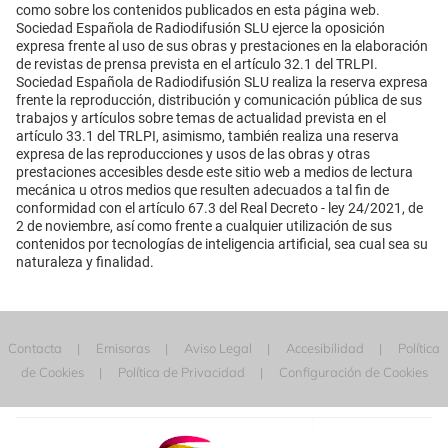
como sobre los contenidos publicados en esta página web.
Sociedad Española de Radiodifusión SLU ejerce la oposición
expresa frente al uso de sus obras y prestaciones en la elaboración
de revistas de prensa prevista en el artículo 32.1 del TRLPI.
Sociedad Española de Radiodifusión SLU realiza la reserva expresa
frente la reproducción, distribución y comunicación pública de sus
trabajos y artículos sobre temas de actualidad prevista en el
artículo 33.1 del TRLPI, asimismo, también realiza una reserva
expresa de las reproducciones y usos de las obras y otras
prestaciones accesibles desde este sitio web a medios de lectura
mecánica u otros medios que resulten adecuados a tal fin de
conformidad con el artículo 67.3 del Real Decreto - ley 24/2021, de
2 de noviembre, así como frente a cualquier utilización de sus
contenidos por tecnologías de inteligencia artificial, sea cual sea su
naturaleza y finalidad.
Contacta
Emisoras
Aviso Legal
Accesibilidad
Política
de Cookies
Política de Privacidad
Configuración de Cookies