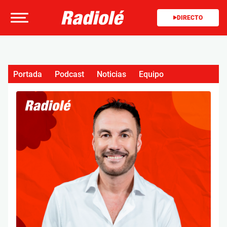
DIRECTO
Portada
Podcast
Noticias
Equipo