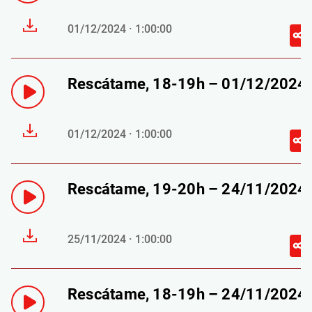
01/12/2024 · 1:00:00
Rescátame, 18-19h – 01/12/2024
01/12/2024 · 1:00:00
Rescátame, 19-20h – 24/11/2024
25/11/2024 · 1:00:00
Rescátame, 18-19h – 24/11/2024