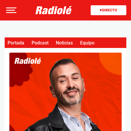
DIRECTO
Portada
Podcast
Noticias
Equipo