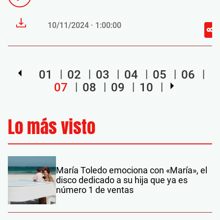
10/11/2024 · 1:00:00
01
02
03
04
05
06
07
08
09
10
Lo más visto
María Toledo emociona con «María», el
disco dedicado a su hija que ya es
número 1 de ventas