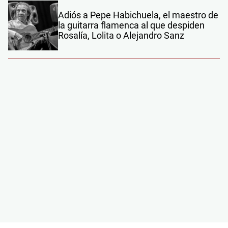
Adiós a Pepe Habichuela, el maestro de
la guitarra flamenca al que despiden
Rosalía, Lolita o Alejandro Sanz