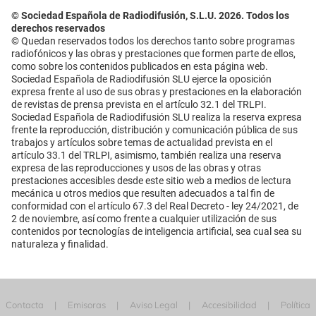
© Sociedad Española de Radiodifusión, S.L.U. 2026. Todos los
derechos reservados
© Quedan reservados todos los derechos tanto sobre programas
radiofónicos y las obras y prestaciones que formen parte de ellos,
como sobre los contenidos publicados en esta página web.
Sociedad Española de Radiodifusión SLU ejerce la oposición
expresa frente al uso de sus obras y prestaciones en la elaboración
de revistas de prensa prevista en el artículo 32.1 del TRLPI.
Sociedad Española de Radiodifusión SLU realiza la reserva expresa
frente la reproducción, distribución y comunicación pública de sus
trabajos y artículos sobre temas de actualidad prevista en el
artículo 33.1 del TRLPI, asimismo, también realiza una reserva
expresa de las reproducciones y usos de las obras y otras
prestaciones accesibles desde este sitio web a medios de lectura
mecánica u otros medios que resulten adecuados a tal fin de
conformidad con el artículo 67.3 del Real Decreto - ley 24/2021, de
2 de noviembre, así como frente a cualquier utilización de sus
contenidos por tecnologías de inteligencia artificial, sea cual sea su
naturaleza y finalidad.
Contacta
Emisoras
Aviso Legal
Accesibilidad
Política