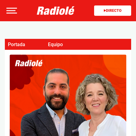
DIRECTO
Portada
Equipo