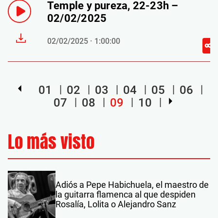
Temple y pureza, 22-23h –
02/02/2025
02/02/2025 · 1:00:00
01
02
03
04
05
06
07
08
09
10
Lo más visto
Adiós a Pepe Habichuela, el maestro de
la guitarra flamenca al que despiden
Rosalía, Lolita o Alejandro Sanz