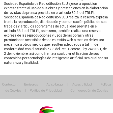
Sociedad Española de Radiodifusión SLU ejerce la oposición
expresa frente al uso de sus obras y prestaciones en la elaboración
de revistas de prensa prevista en el artículo 32.1 del TRLPI.
Sociedad Española de Radiodifusión SLU realiza la reserva expresa
frente la reproducción, distribución y comunicación pública de sus
trabajos y artículos sobre temas de actualidad prevista en el
artículo 33.1 del TRLPI, asimismo, también realiza una reserva
expresa de las reproducciones y usos de las obras y otras
prestaciones accesibles desde este sitio web a medios de lectura
mecánica u otros medios que resulten adecuados a tal fin de
conformidad con el artículo 67.3 del Real Decreto - ley 24/2021, de
2 de noviembre, así como frente a cualquier utilización de sus
contenidos por tecnologías de inteligencia artificial, sea cual sea su
naturaleza y finalidad.
Contacta
Emisoras
Aviso Legal
Accesibilidad
Política
de Cookies
Política de Privacidad
Configuración de Cookies