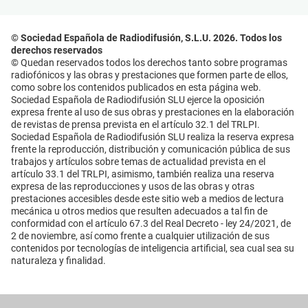
© Sociedad Española de Radiodifusión, S.L.U. 2026. Todos los
derechos reservados
© Quedan reservados todos los derechos tanto sobre programas
radiofónicos y las obras y prestaciones que formen parte de ellos,
como sobre los contenidos publicados en esta página web.
Sociedad Española de Radiodifusión SLU ejerce la oposición
expresa frente al uso de sus obras y prestaciones en la elaboración
de revistas de prensa prevista en el artículo 32.1 del TRLPI.
Sociedad Española de Radiodifusión SLU realiza la reserva expresa
frente la reproducción, distribución y comunicación pública de sus
trabajos y artículos sobre temas de actualidad prevista en el
artículo 33.1 del TRLPI, asimismo, también realiza una reserva
expresa de las reproducciones y usos de las obras y otras
prestaciones accesibles desde este sitio web a medios de lectura
mecánica u otros medios que resulten adecuados a tal fin de
conformidad con el artículo 67.3 del Real Decreto - ley 24/2021, de
2 de noviembre, así como frente a cualquier utilización de sus
contenidos por tecnologías de inteligencia artificial, sea cual sea su
naturaleza y finalidad.