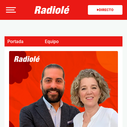
DIRECTO
Portada
Equipo