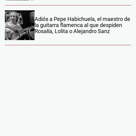
Adiós a Pepe Habichuela, el maestro de
la guitarra flamenca al que despiden
Rosalía, Lolita o Alejandro Sanz