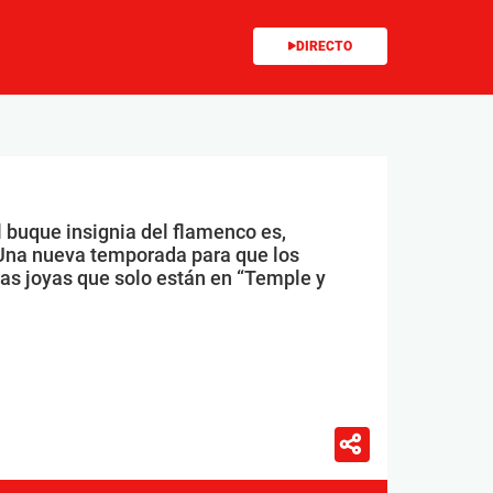
DIRECTO
l buque insignia del flamenco es,
Una nueva temporada para que los
las joyas que solo están en “Temple y