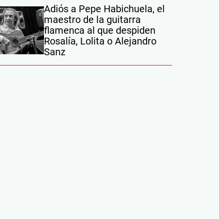
Adiós a Pepe Habichuela, el
maestro de la guitarra
flamenca al que despiden
Rosalía, Lolita o Alejandro
Sanz