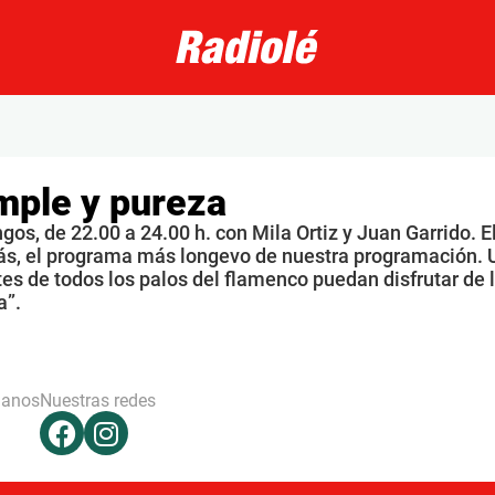
mple y pureza
os, de 22.00 a 24.00 h. con Mila Ortiz y Juan Garrido. E
s, el programa más longevo de nuestra programación. 
s de todos los palos del flamenco puedan disfrutar de 
a”.
hanos
Nuestras redes