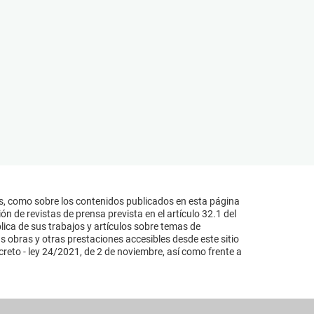
s, como sobre los contenidos publicados en esta página
n de revistas de prensa prevista en el artículo 32.1 del
lica de sus trabajos y artículos sobre temas de
s obras y otras prestaciones accesibles desde este sitio
reto - ley 24/2021, de 2 de noviembre, así como frente a