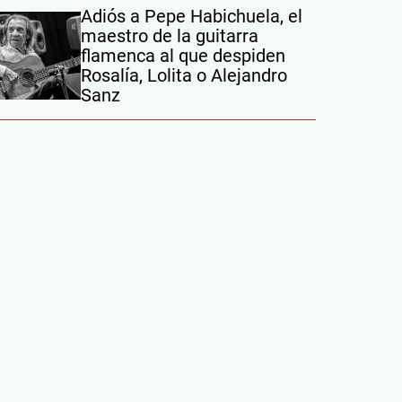
Adiós a Pepe Habichuela, el
maestro de la guitarra
flamenca al que despiden
Rosalía, Lolita o Alejandro
Sanz