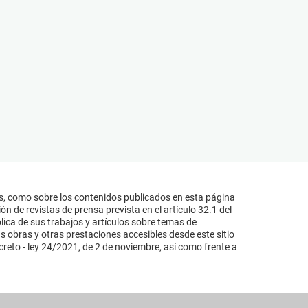
s, como sobre los contenidos publicados en esta página
n de revistas de prensa prevista en el artículo 32.1 del
lica de sus trabajos y artículos sobre temas de
s obras y otras prestaciones accesibles desde este sitio
reto - ley 24/2021, de 2 de noviembre, así como frente a