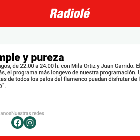
mple y pureza
os, de 22.00 a 24.00 h. con Mila Ortiz y Juan Garrido. E
s, el programa más longevo de nuestra programación. 
s de todos los palos del flamenco puedan disfrutar de 
a”.
hanos
Nuestras redes