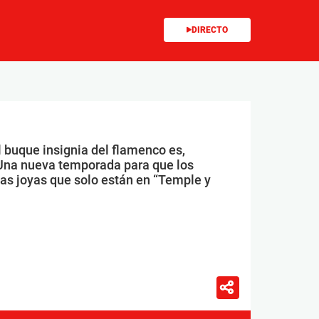
DIRECTO
l buque insignia del flamenco es,
Una nueva temporada para que los
las joyas que solo están en “Temple y