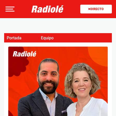
DIRECTO
Portada
Equipo