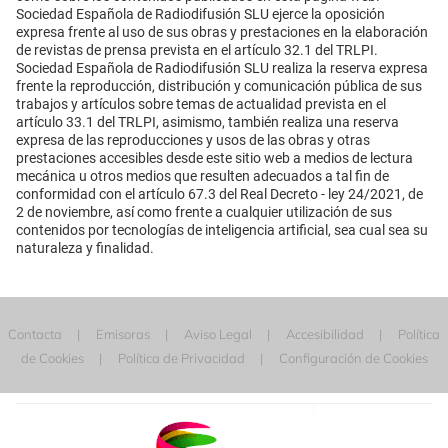
Sociedad Española de Radiodifusión SLU ejerce la oposición
expresa frente al uso de sus obras y prestaciones en la elaboración
de revistas de prensa prevista en el artículo 32.1 del TRLPI.
Sociedad Española de Radiodifusión SLU realiza la reserva expresa
frente la reproducción, distribución y comunicación pública de sus
trabajos y artículos sobre temas de actualidad prevista en el
artículo 33.1 del TRLPI, asimismo, también realiza una reserva
expresa de las reproducciones y usos de las obras y otras
prestaciones accesibles desde este sitio web a medios de lectura
mecánica u otros medios que resulten adecuados a tal fin de
conformidad con el artículo 67.3 del Real Decreto - ley 24/2021, de
2 de noviembre, así como frente a cualquier utilización de sus
contenidos por tecnologías de inteligencia artificial, sea cual sea su
naturaleza y finalidad.
Contacta
Emisoras
Aviso Legal
Accesibilidad
Política
de Cookies
Política de Privacidad
Configuración de Cookies