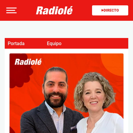
DIRECTO
Portada
Equipo