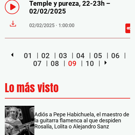
Temple y pureza, 22-23h –
02/02/2025
02/02/2025 · 1:00:00
01
02
03
04
05
06
07
08
09
10
Lo más visto
Adiós a Pepe Habichuela, el maestro de
la guitarra flamenca al que despiden
Rosalía, Lolita o Alejandro Sanz