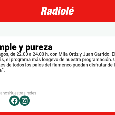
mple y pureza
os, de 22.00 a 24.00 h. con Mila Ortiz y Juan Garrido. E
s, el programa más longevo de nuestra programación. 
s de todos los palos del flamenco puedan disfrutar de 
a”.
hanos
Nuestras redes