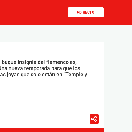
DIRECTO
l buque insignia del flamenco es,
Una nueva temporada para que los
las joyas que solo están en “Temple y