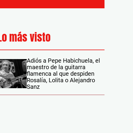
Lo más visto
Adiós a Pepe Habichuela, el
maestro de la guitarra
flamenca al que despiden
Rosalía, Lolita o Alejandro
Sanz