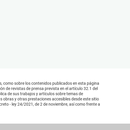
s, como sobre los contenidos publicados en esta página
n de revistas de prensa prevista en el artículo 32.1 del
lica de sus trabajos y artículos sobre temas de
s obras y otras prestaciones accesibles desde este sitio
reto - ley 24/2021, de 2 de noviembre, así como frente a