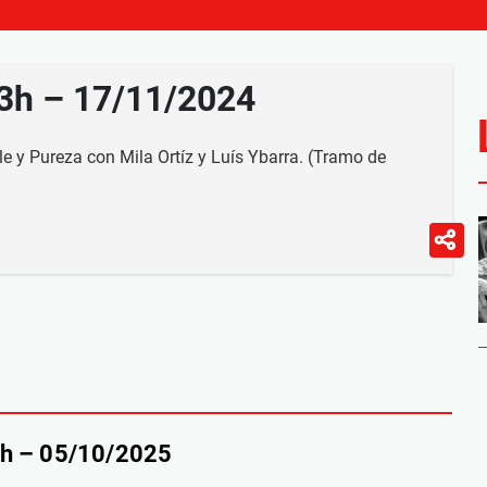
23h – 17/11/2024
e y Pureza con Mila Ortíz y Luís Ybarra. (Tramo de
9h – 05/10/2025