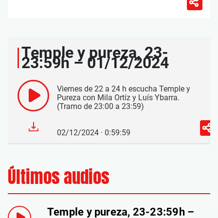
Temple y pureza, 23-
23:59h – 01/12/2024
Viernes de 22 a 24 h escucha Temple y
Pureza con Mila Ortíz y Luís Ybarra.
(Tramo de 23:00 a 23:59)
02/12/2024 · 0:59:59
Últimos audios
Temple y pureza, 23-23:59h –