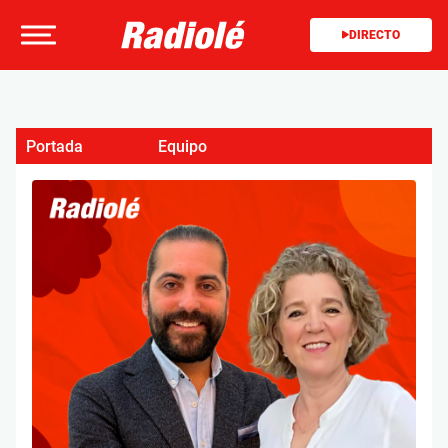
DIRECTO
Portada
Equipo