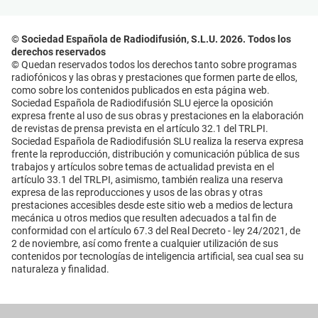
© Sociedad Española de Radiodifusión, S.L.U. 2026. Todos los
derechos reservados
© Quedan reservados todos los derechos tanto sobre programas
radiofónicos y las obras y prestaciones que formen parte de ellos,
como sobre los contenidos publicados en esta página web.
Sociedad Española de Radiodifusión SLU ejerce la oposición
expresa frente al uso de sus obras y prestaciones en la elaboración
de revistas de prensa prevista en el artículo 32.1 del TRLPI.
Sociedad Española de Radiodifusión SLU realiza la reserva expresa
frente la reproducción, distribución y comunicación pública de sus
trabajos y artículos sobre temas de actualidad prevista en el
artículo 33.1 del TRLPI, asimismo, también realiza una reserva
expresa de las reproducciones y usos de las obras y otras
prestaciones accesibles desde este sitio web a medios de lectura
mecánica u otros medios que resulten adecuados a tal fin de
conformidad con el artículo 67.3 del Real Decreto - ley 24/2021, de
2 de noviembre, así como frente a cualquier utilización de sus
contenidos por tecnologías de inteligencia artificial, sea cual sea su
naturaleza y finalidad.