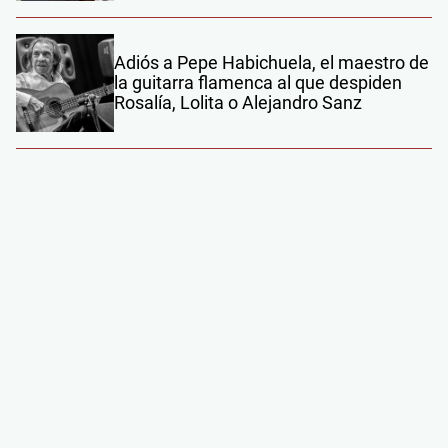
Adiós a Pepe Habichuela, el maestro de
la guitarra flamenca al que despiden
Rosalía, Lolita o Alejandro Sanz