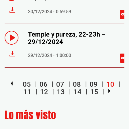
30/12/2024 · 0:59:59
Temple y pureza, 22-23h –
29/12/2024
29/12/2024 · 1:00:00
05
06
07
08
09
10
11
12
13
14
15
Lo más visto