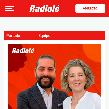
DIRECTO
Portada
Equipo