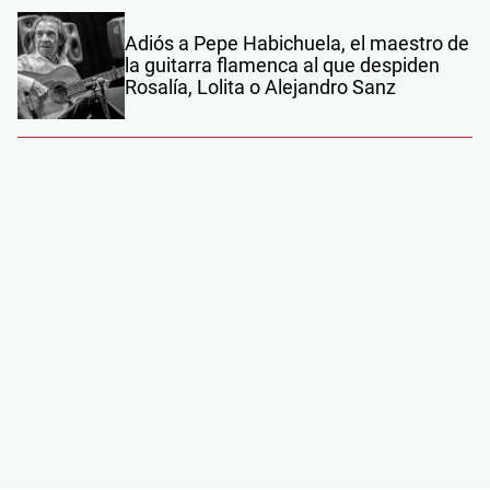
Adiós a Pepe Habichuela, el maestro de
la guitarra flamenca al que despiden
Rosalía, Lolita o Alejandro Sanz