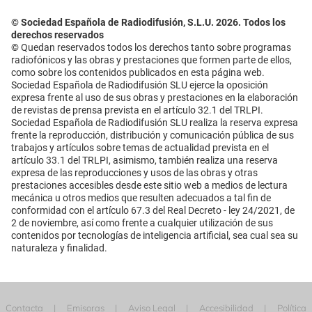
© Sociedad Española de Radiodifusión, S.L.U. 2026. Todos los
derechos reservados
© Quedan reservados todos los derechos tanto sobre programas
radiofónicos y las obras y prestaciones que formen parte de ellos,
como sobre los contenidos publicados en esta página web.
Sociedad Española de Radiodifusión SLU ejerce la oposición
expresa frente al uso de sus obras y prestaciones en la elaboración
de revistas de prensa prevista en el artículo 32.1 del TRLPI.
Sociedad Española de Radiodifusión SLU realiza la reserva expresa
frente la reproducción, distribución y comunicación pública de sus
trabajos y artículos sobre temas de actualidad prevista en el
artículo 33.1 del TRLPI, asimismo, también realiza una reserva
expresa de las reproducciones y usos de las obras y otras
prestaciones accesibles desde este sitio web a medios de lectura
mecánica u otros medios que resulten adecuados a tal fin de
conformidad con el artículo 67.3 del Real Decreto - ley 24/2021, de
2 de noviembre, así como frente a cualquier utilización de sus
contenidos por tecnologías de inteligencia artificial, sea cual sea su
naturaleza y finalidad.
Contacta
Emisoras
Aviso Legal
Accesibilidad
Política