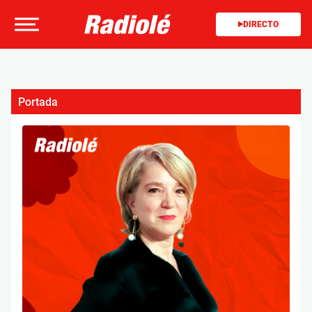
DIRECTO
Portada