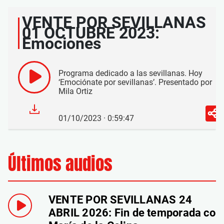
VENTE POR SEVILLANAS
01 OCTUBRE 2023:
Emociones
Programa dedicado a las sevillanas. Hoy
‘Emociónate por sevillanas’. Presentado por
Mila Ortiz
01/10/2023 · 0:59:47
Últimos audios
VENTE POR SEVILLANAS 24
ABRIL 2026: Fin de temporada con