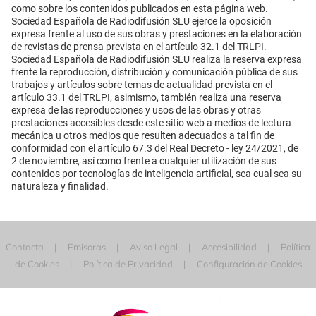
como sobre los contenidos publicados en esta página web.
Sociedad Española de Radiodifusión SLU ejerce la oposición
expresa frente al uso de sus obras y prestaciones en la elaboración
de revistas de prensa prevista en el artículo 32.1 del TRLPI.
Sociedad Española de Radiodifusión SLU realiza la reserva expresa
frente la reproducción, distribución y comunicación pública de sus
trabajos y artículos sobre temas de actualidad prevista en el
artículo 33.1 del TRLPI, asimismo, también realiza una reserva
expresa de las reproducciones y usos de las obras y otras
prestaciones accesibles desde este sitio web a medios de lectura
mecánica u otros medios que resulten adecuados a tal fin de
conformidad con el artículo 67.3 del Real Decreto - ley 24/2021, de
2 de noviembre, así como frente a cualquier utilización de sus
contenidos por tecnologías de inteligencia artificial, sea cual sea su
naturaleza y finalidad.
Contacta
Emisoras
Aviso Legal
Accesibilidad
Política
de Cookies
Política de Privacidad
Configuración de Cookies