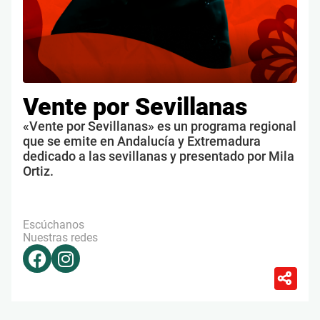
Vente por Sevillanas
«Vente por Sevillanas» es un programa regional
que se emite en Andalucía y Extremadura
dedicado a las sevillanas y presentado por Mila
Ortiz.
Escúchanos
Nuestras redes