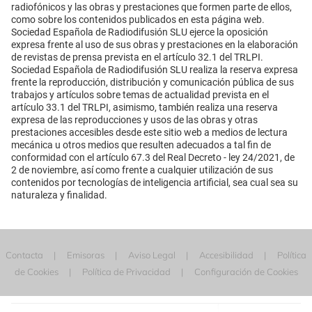
radiofónicos y las obras y prestaciones que formen parte de ellos,
como sobre los contenidos publicados en esta página web.
Sociedad Española de Radiodifusión SLU ejerce la oposición
expresa frente al uso de sus obras y prestaciones en la elaboración
de revistas de prensa prevista en el artículo 32.1 del TRLPI.
Sociedad Española de Radiodifusión SLU realiza la reserva expresa
frente la reproducción, distribución y comunicación pública de sus
trabajos y artículos sobre temas de actualidad prevista en el
artículo 33.1 del TRLPI, asimismo, también realiza una reserva
expresa de las reproducciones y usos de las obras y otras
prestaciones accesibles desde este sitio web a medios de lectura
mecánica u otros medios que resulten adecuados a tal fin de
conformidad con el artículo 67.3 del Real Decreto - ley 24/2021, de
2 de noviembre, así como frente a cualquier utilización de sus
contenidos por tecnologías de inteligencia artificial, sea cual sea su
naturaleza y finalidad.
Contacta
Emisoras
Aviso Legal
Accesibilidad
Política
de Cookies
Política de Privacidad
Configuración de Cookies