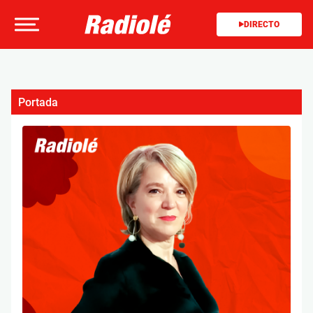
DIRECTO
Portada