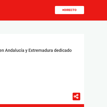
DIRECTO
 en Andalucía y Extremadura dedicado