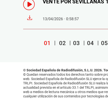
VENTE POR SEVILLANAS 13
13/04/2026 · 0:58:57
01
02
03
04
05
© Sociedad Española de Radiodifusión, S.L.U. 2026. To
© Quedan reservados todos los derechos tanto sobre prog
web. Sociedad Española de Radiodifusión SLU ejerce la opo
TRLPI. Sociedad Española de Radiodifusión SLU realiza la
actualidad prevista en el artículo 33.1 del TRLPI, asimis
web a medios de lectura mecánica u otros medios que resu
cualquier utilización de sus contenidos por tecnologías de 