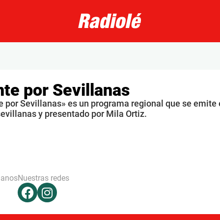
te por Sevillanas
e por Sevillanas» es un programa regional que se emite
sevillanas y presentado por Mila Ortiz.
hanos
Nuestras redes