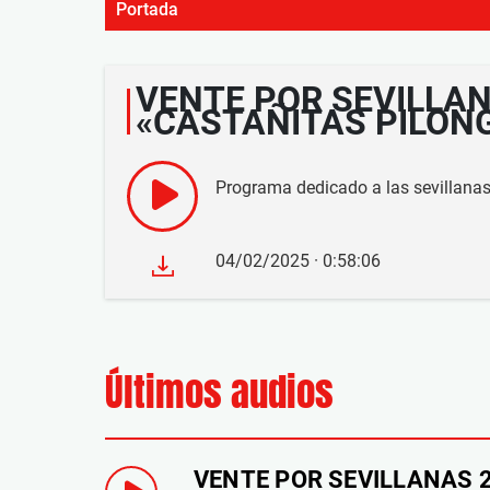
Portada
VENTE POR SEVILLAN
«CASTAÑITAS PILON
Programa dedicado a las sevillanas
04/02/2025 · 0:58:06
Últimos audios
VENTE POR SEVILLANAS 24