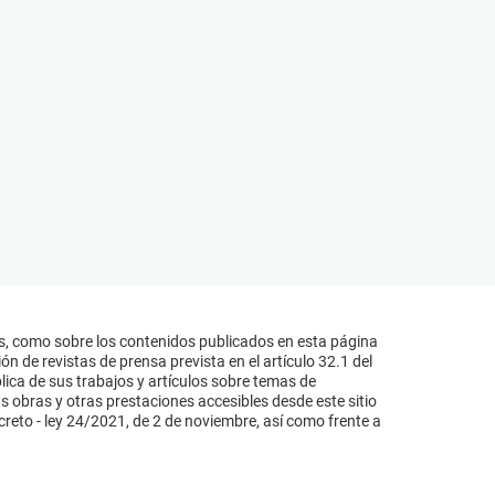
s, como sobre los contenidos publicados en esta página
n de revistas de prensa prevista en el artículo 32.1 del
lica de sus trabajos y artículos sobre temas de
s obras y otras prestaciones accesibles desde este sitio
reto - ley 24/2021, de 2 de noviembre, así como frente a