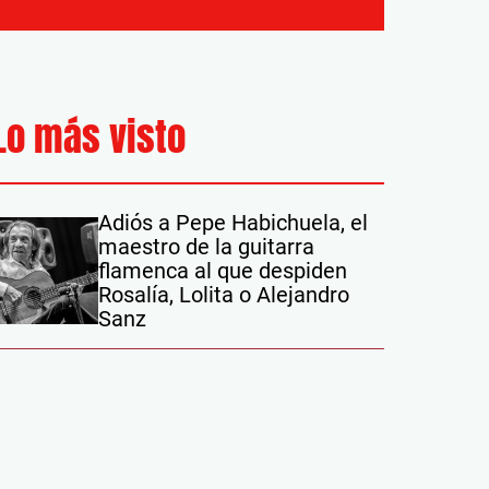
Lo más visto
Adiós a Pepe Habichuela, el
maestro de la guitarra
flamenca al que despiden
Rosalía, Lolita o Alejandro
Sanz