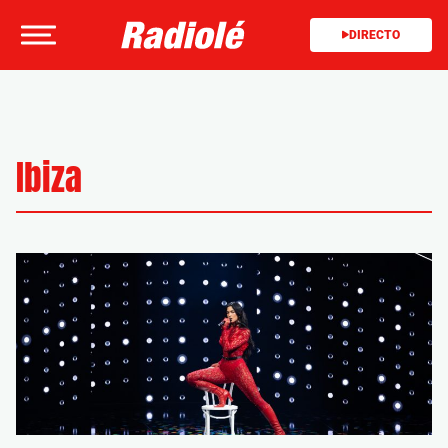
DIRECTO
Ibiza