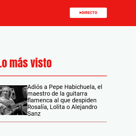
DIRECTO
Lo más visto
Adiós a Pepe Habichuela, el
maestro de la guitarra
flamenca al que despiden
Rosalía, Lolita o Alejandro
Sanz