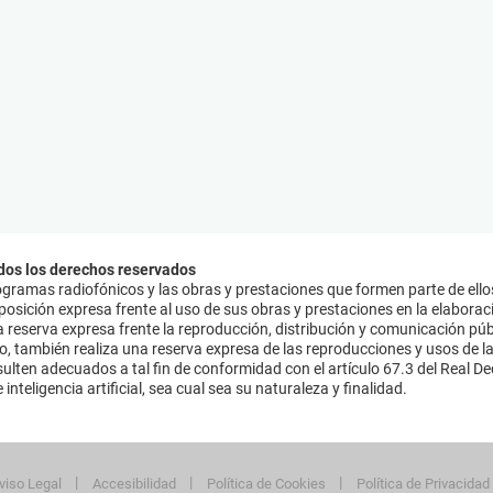
dos los derechos reservados
ramas radiofónicos y las obras y prestaciones que formen parte de ello
sición expresa frente al uso de sus obras y prestaciones en la elaboració
 reserva expresa frente la reproducción, distribución y comunicación púb
mo, también realiza una reserva expresa de las reproducciones y usos de la
lten adecuados a tal fin de conformidad con el artículo 67.3 del Real Dec
inteligencia artificial, sea cual sea su naturaleza y finalidad.
viso Legal
Accesibilidad
Política de Cookies
Política de Privacidad