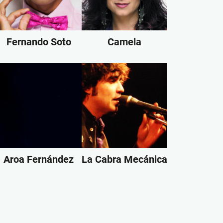
Fernando Soto
Camela
Aroa Fernández
La Cabra Mecánica