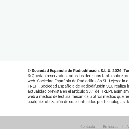
© Sociedad Española de Radiodifusión, S.L.U. 2026. To
© Quedan reservados todos los derechos tanto sobre prog
web. Sociedad Española de Radiodifusión SLU ejerce la opo
TRLPI. Sociedad Española de Radiodifusión SLU realiza la
actualidad prevista en el artículo 33.1 del TRLPI, asimis
web a medios de lectura mecánica u otros medios que resu
cualquier utilización de sus contenidos por tecnologías de 
Contacta
Emisoras
A