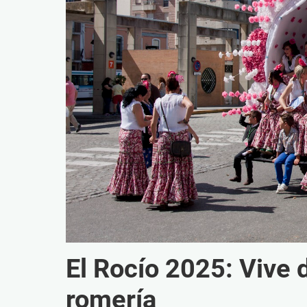
El Rocío 2025: Vive d
romería