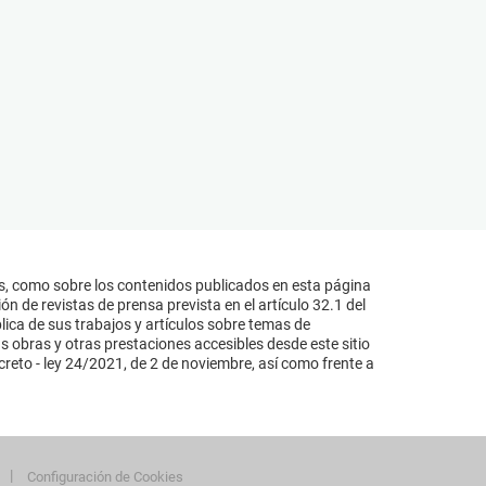
s, como sobre los contenidos publicados en esta página
n de revistas de prensa prevista en el artículo 32.1 del
lica de sus trabajos y artículos sobre temas de
s obras y otras prestaciones accesibles desde este sitio
reto - ley 24/2021, de 2 de noviembre, así como frente a
Configuración de Cookies