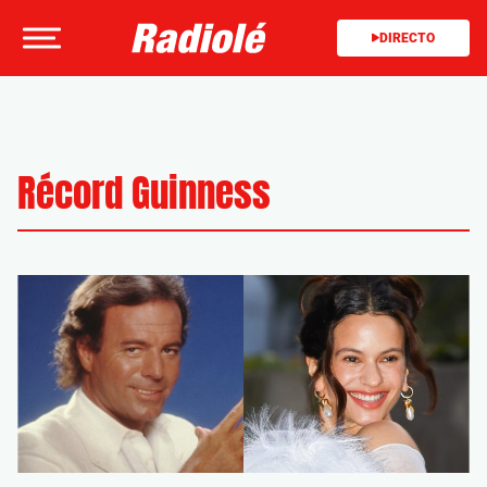
DIRECTO
Récord Guinness