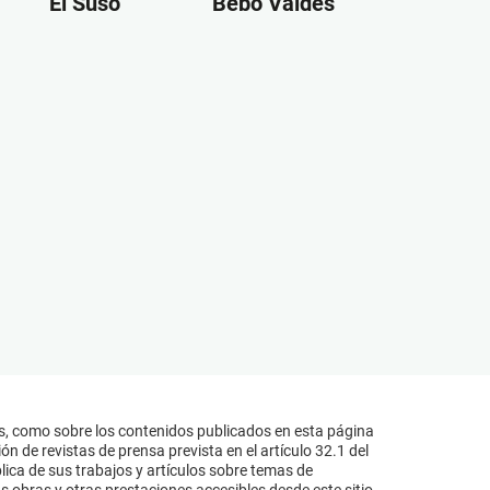
El Suso
Bebo Valdés
s, como sobre los contenidos publicados en esta página
n de revistas de prensa prevista en el artículo 32.1 del
lica de sus trabajos y artículos sobre temas de