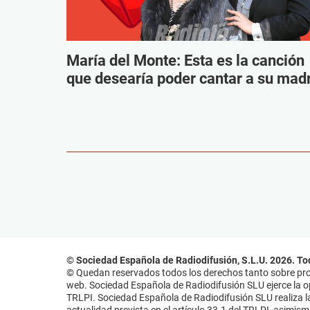
María del Monte: Esta es la canción
que desearía poder cantar a su mad
© Sociedad Española de Radiodifusión, S.L.U. 2026. To
© Quedan reservados todos los derechos tanto sobre prog
web. Sociedad Española de Radiodifusión SLU ejerce la opo
TRLPI. Sociedad Española de Radiodifusión SLU realiza la