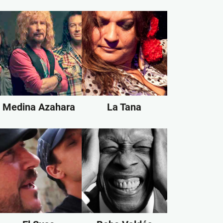
Medina Azahara
La Tana