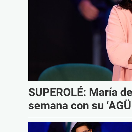
SUPEROLÉ: María del
semana con su ‘AG