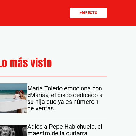
DIRECTO
Lo más visto
María Toledo emociona con
«María», el disco dedicado a
su hija que ya es número 1
de ventas
Adiós a Pepe Habichuela, el
maestro de la guitarra