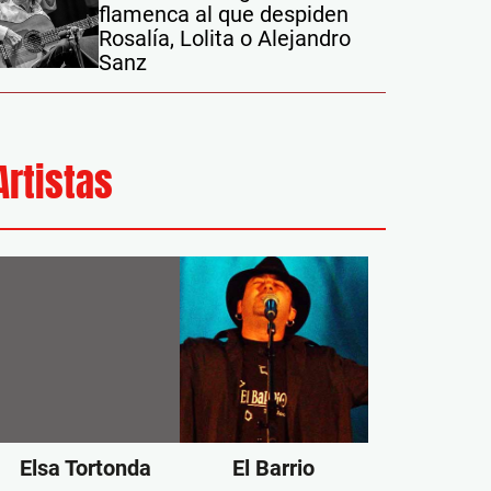
flamenca al que despiden
Rosalía, Lolita o Alejandro
Sanz
Artistas
Elsa Tortonda
El Barrio