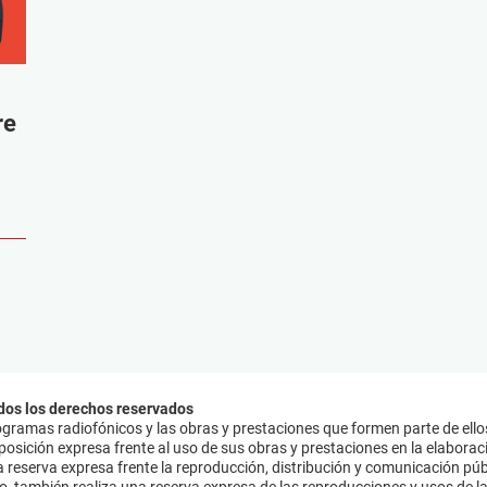
re
dos los derechos reservados
ramas radiofónicos y las obras y prestaciones que formen parte de ello
sición expresa frente al uso de sus obras y prestaciones en la elaboració
 reserva expresa frente la reproducción, distribución y comunicación púb