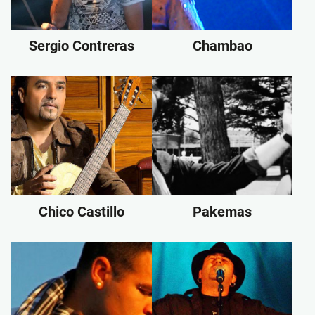
Sergio Contreras
Chambao
Chico Castillo
Pakemas