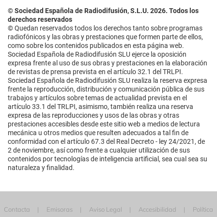
© Sociedad Española de Radiodifusión, S.L.U. 2026. Todos los
derechos reservados
© Quedan reservados todos los derechos tanto sobre programas
radiofónicos y las obras y prestaciones que formen parte de ellos,
como sobre los contenidos publicados en esta página web.
Sociedad Española de Radiodifusión SLU ejerce la oposición
expresa frente al uso de sus obras y prestaciones en la elaboración
de revistas de prensa prevista en el artículo 32.1 del TRLPI.
Sociedad Española de Radiodifusión SLU realiza la reserva expresa
frente la reproducción, distribución y comunicación pública de sus
trabajos y artículos sobre temas de actualidad prevista en el
artículo 33.1 del TRLPI, asimismo, también realiza una reserva
expresa de las reproducciones y usos de las obras y otras
prestaciones accesibles desde este sitio web a medios de lectura
mecánica u otros medios que resulten adecuados a tal fin de
conformidad con el artículo 67.3 del Real Decreto - ley 24/2021, de
2 de noviembre, así como frente a cualquier utilización de sus
contenidos por tecnologías de inteligencia artificial, sea cual sea su
naturaleza y finalidad.
Contacta
Emisoras
Aviso Legal
Accesibilidad
Política