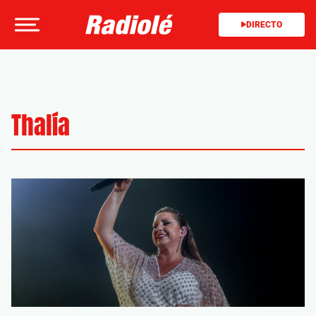
DIRECTO
Thalía